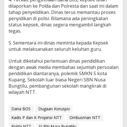
dilaporkan ke Polda dan Polresta dan saat ini dalam
tahap penyelidikan. Dinas terus memantau proses
penyidikan di polisi. Bilamana ada peningkatan
status kepsek, dinas segera mengambil langkah
tegas.
5. Sementara ini dinas meminta kepada Kepsek
untuk melaksanakan seluruh keluhan guru.
Untuk diketahui pertemuan dinas pendidikan
dengan awak media membahas sejumlah persoalan
pendidikan diantaranya, polemik SMKN 5 kota
Kupang, Sekolah luar biasa Negeri SBN Nusa
Bungtilu, pembangunan sekolah mangkrak di
wilayah NTT.
Dana BOS
Dugaan Koruspsi
Kadis P dan K Propinsi NTT
Ombusman NTT
Polda NTT
SLBN Nusa Bungtilu