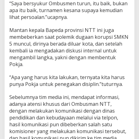
“Saya bersyukur Ombusmen turun, itu baik, bukan
apa itu baik, turnamen kesana supaya kemudian
lihat persoalan.”ucapnya.
Mantan kepala Bapeda provinsi NTT ini juga
membeberkan saat polemik dugaan korupsi SMKN
5 muncul, dirinya berada diluar kota, dan setelah
kembali ia mengadakan diskusi internal untuk
mengambil langka, yakni dengan membentuk
Pokja.
“Apa yang harus kita lakukan, ternyata kita harus
punya Pokja untuk penegakan disiplin.”tuturnya.
Sebelumnya tim media ini, mendapat informasi,
adanya atensi khusus dari Ombusman NTT,
dengan melakukan komunikasi dengan dinas
pendidikan dan kebudayaan melalui via telpon,
hasil komunikasi pun dibeberkan salah satu
komisioner yang melakukan komunikasi tersebut,
dan hasil komunikasi pun dikirim ke tim media.