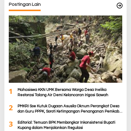
Postingan Lain
1
Mahasiswa KKN UMK Bersama Warga Desa Inelika
Restorasi Talang Air Demi Kelancaran Irigasi Sawah
2
PMKRI Soe Kutuk Dugaan Asusila Oknum Perangkat Desa
dan Guru PPPK, Soroti Ketimpangan Penanganan Pemkab
TTS
3
Editorial: Temuan BPK Membongkar Inkonsistensi Bupati
Kupang dalam Menjalankan Regulasi