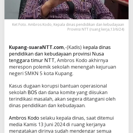
Ket Foto. Ambros Kodo, Kepala dinas pendidikan dan kebudayaan
Provinsi NTT (ruang kerja,13/6/24)
Kupang-suaraNTT.com
,-(Kadis) k
epala dinas
pendidikan dan kebudayaan provinsi Nusa
tenggara timur NTT
, Ambros Kodo akhirnya
merespon polemik sekolah menengah kejuruan
negeri SMKN 5 kota Kupang.
Kasus dugaan korupsi bantuan operasional
sekolah
BOS
dan dana komite yang diisukan
terindikasi masalah, akan segera ditangani oleh
dinas pendidikan dan kebudayaan.
Ambros Kodo
selaku kepala dinas, saat ditemui
media Kamis 13 Juni 2024 di ruang kerjanya
mengatakan dirinya sudah mendengar semua