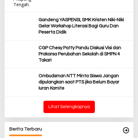
Gandeng YASPENSI, SMK Kristen Niki-Niki
Gelar Workshop Literasi Bagi Guru Dan
Peserta Didik
CGP Chesy Patty Pandu Diskusi Visi dan
Prakarsa Perubahan Sekolah di SMPN 4
Takari
Ombudsman NTT Minta Siswa Jangan
dipulangkan saat PTS jika Belum Bayar
Iuran Komite
Lihat Selengkapnya
Berita Terbaru