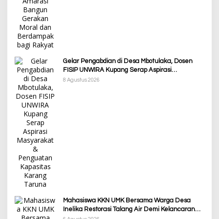
Gelar Pengabdian di Desa Mbotulaka, Dosen
FISIP UNWIRA Kupang Serap Aspirasi
Masyarakat & Penguatan Kapasitas Karang
8 Agustus 2026
Taruna
Mahasiswa KKN UMK Bersama Warga Desa
Inelika Restorasi Talang Air Demi Kelancaran
Irigasi Sawah