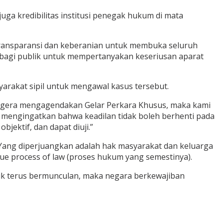
ga kredibilitas institusi penegak hukum di mata
i transparansi dan keberanian untuk membuka seluruh
 bagi publik untuk mempertanyakan keseriusan aparat
arakat sipil untuk mengawal kasus tersebut.
segera mengagendakan Gelar Perkara Khusus, maka kami
 mengingatkan bahwa keadilan tidak boleh berhenti pada
ektif, dan dapat diuji.”
. Yang diperjuangkan adalah hak masyarakat dan keluarga
e process of law (proses hukum yang semestinya).
lik terus bermunculan, maka negara berkewajiban