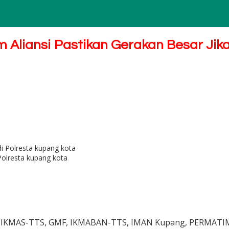
Aliansi Pastikan Gerakan Besar Jika
i Polresta kupang kota
i dari IKMAS-TTS, GMF, IKMABAN-TTS, IMAN Kupang, PERM