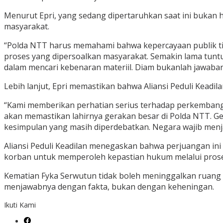
Menurut Epri, yang sedang dipertaruhkan saat ini bukan h
masyarakat.
“Polda NTT harus memahami bahwa kepercayaan publik tida
proses yang dipersoalkan masyarakat. Semakin lama tun
dalam mencari kebenaran materiil. Diam bukanlah jawaban.
Lebih lanjut, Epri memastikan bahwa Aliansi Peduli Kead
“Kami memberikan perhatian serius terhadap perkembanga
akan memastikan lahirnya gerakan besar di Polda NTT. Ge
kesimpulan yang masih diperdebatkan. Negara wajib menjaw
Aliansi Peduli Keadilan menegaskan bahwa perjuangan ini
korban untuk memperoleh kepastian hukum melalui proses
Kematian Fyka Serwutun tidak boleh meninggalkan ruang g
menjawabnya dengan fakta, bukan dengan keheningan.
Ikuti Kami