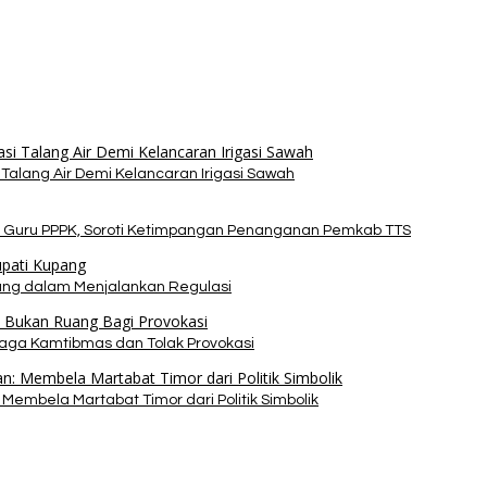
alang Air Demi Kelancaran Irigasi Sawah
 Guru PPPK, Soroti Ketimpangan Penanganan Pemkab TTS
pang dalam Menjalankan Regulasi
Jaga Kamtibmas dan Tolak Provokasi
Membela Martabat Timor dari Politik Simbolik