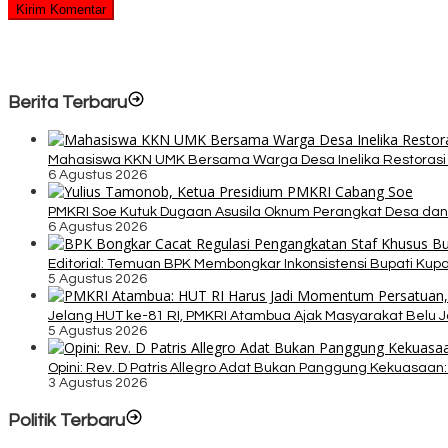
Berita Terbaru
Mahasiswa KKN UMK Bersama Warga Desa Inelika Restorasi T
6 Agustus 2026
PMKRI Soe Kutuk Dugaan Asusila Oknum Perangkat Desa dan
6 Agustus 2026
Editorial: Temuan BPK Membongkar Inkonsistensi Bupati Ku
5 Agustus 2026
Jelang HUT ke-81 RI, PMKRI Atambua Ajak Masyarakat Belu 
5 Agustus 2026
Opini: Rev. D Patris Allegro Adat Bukan Panggung Kekuasaan: 
3 Agustus 2026
Politik Terbaru