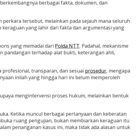
h berkembangnya berbagai fakta, dokumen, dan
am perkara tersebut, melainkan pada sejauh mana seluruh
 keraguan yang lahir dari fakta dan argumentasi yang
spons yang memadai dari
Polda NTT
. Padahal, mekanisme
 pandangan terhadap alat bukti, keterangan ahli,
 profesional, transparan, dan sesuai
prosedur
, mengapa
nyaan inilah yang hingga hari ini belum memperoleh
 upaya mengintervensi proses hukum, melainkan bentuk
rbuka. Ketika muncul berbagai pertanyaan dan keberatan
embuka ruang pengujian, bukan membiarkan keraguan itu
alam penanganan kasus ini, maka tidak ada alasan untuk