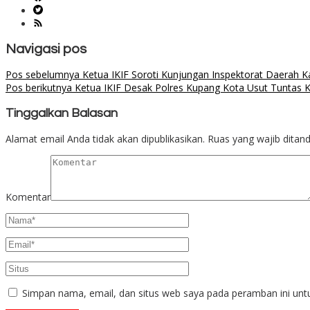
Navigasi pos
Pos sebelumnya
Ketua IKIF Soroti Kunjungan Inspektorat Daerah
Pos berikutnya
Ketua IKIF Desak Polres Kupang Kota Usut Tuntas
Tinggalkan Balasan
Alamat email Anda tidak akan dipublikasikan.
Ruas yang wajib ditan
Komentar
Simpan nama, email, dan situs web saya pada peramban ini unt