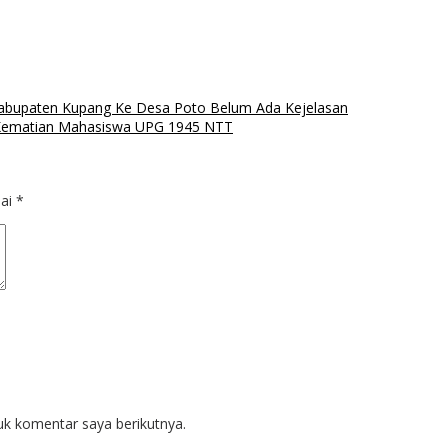
 Kabupaten Kupang Ke Desa Poto Belum Ada Kejelasan
 Kematian Mahasiswa UPG 1945 NTT
dai
*
uk komentar saya berikutnya.