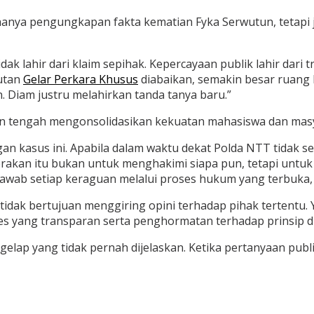
anya pengungkapan fakta kematian Fyka Serwutun, tetapi ju
k lahir dari klaim sepihak. Kepercayaan publik lahir dar
tutan
Gelar Perkara Khusus
diabaikan, semakin besar ruang
 Diam justru melahirkan tanda tanya baru.”
ilan tengah mengonsolidasikan kekuatan mahasiswa dan masy
n kasus ini. Apabila dalam waktu dekat Polda NTT tidak 
rakan itu bukan untuk menghakimi siapa pun, tetapi untuk
ab setiap keraguan melalui proses hukum yang terbuka, obj
 tidak bertujuan menggiring opini terhadap pihak tertentu
 yang transparan serta penghormatan terhadap prinsip du
elap yang tidak pernah dijelaskan. Ketika pertanyaan pub