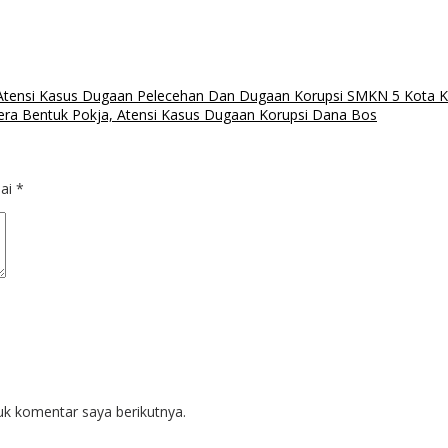
Atensi Kasus Dugaan Pelecehan Dan Dugaan Korupsi SMKN 5 Kota 
era Bentuk Pokja, Atensi Kasus Dugaan Korupsi Dana Bos
dai
*
uk komentar saya berikutnya.