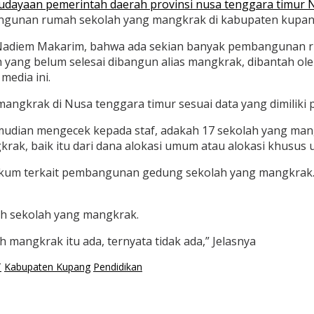
budayaan pemerintah daerah provinsi nusa tenggara timur
bangunan rumah sekolah yang mangkrak di kabupaten kupan
Nadiem Makarim, bahwa ada sekian banyak pembangunan 
 yang belum selesai dibangun alias mangkrak, dibantah ol
media ini.
ngkrak di Nusa tenggara timur sesuai data yang dimiliki
kemudian mengecek kepada staf, adakah 17 sekolah yang ma
gkrak, baik itu dari dana alokasi umum atau alokasi khus
hukum terkait pembangunan gedung sekolah yang mangkrak
h sekolah yang mangkrak.
h mangkrak itu ada, ternyata tidak ada,” Jelasnya
T
Kabupaten Kupang
Pendidikan