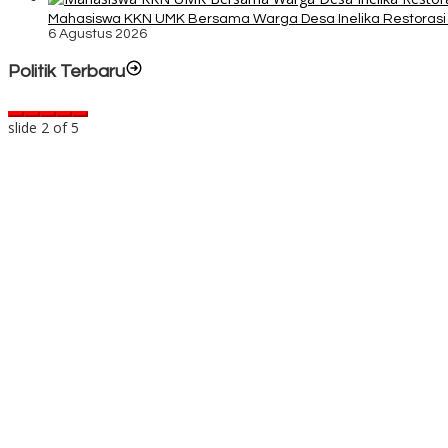
Mahasiswa KKN UMK Bersama Warga Desa Inelika Restorasi T
6 Agustus 2026
Politik Terbaru
slide
2
of 5