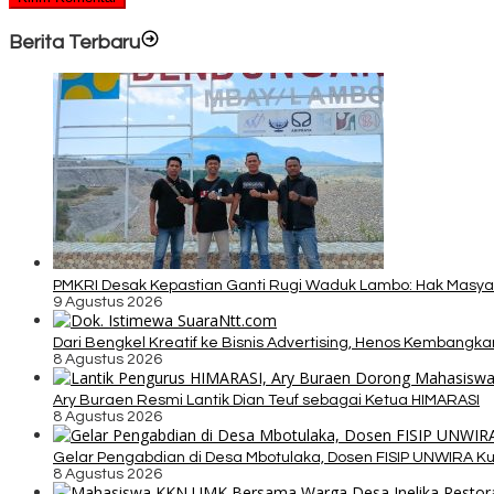
Berita Terbaru
PMKRI Desak Kepastian Ganti Rugi Waduk Lambo: Hak Masy
9 Agustus 2026
Dari Bengkel Kreatif ke Bisnis Advertising, Henos Kembangk
8 Agustus 2026
Ary Buraen Resmi Lantik Dian Teuf sebagai Ketua HIMARASI
8 Agustus 2026
Gelar Pengabdian di Desa Mbotulaka, Dosen FISIP UNWIRA K
8 Agustus 2026