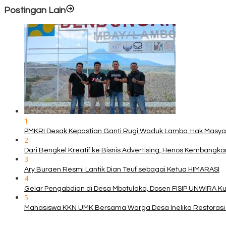
Postingan Lain
1
PMKRI Desak Kepastian Ganti Rugi Waduk Lambo: Hak Masy
2
Dari Bengkel Kreatif ke Bisnis Advertising, Henos Kembangk
3
Ary Buraen Resmi Lantik Dian Teuf sebagai Ketua HIMARASI
4
Gelar Pengabdian di Desa Mbotulaka, Dosen FISIP UNWIRA K
5
Mahasiswa KKN UMK Bersama Warga Desa Inelika Restorasi T