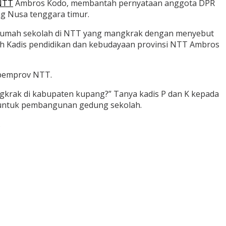
 NTT
Ambros Kodo, membantah pernyataan anggota DPR
g Nusa tenggara timur.
rumah sekolah di NTT yang mangkrak dengan menyebut
eh Kadis pendidikan dan kebudayaan provinsi NTT Ambros
 pemprov NTT.
ngkrak di kabupaten kupang?” Tanya kadis P dan K kepada
us untuk pembangunan gedung sekolah.
.