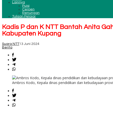
Lainnya
Puisi
Cerpen
Renungan
Tulisan Pelajar
Kadis P dan K NTT Bantah Anita Ga
Kabupaten Kupang
Suara NTT
13 Juni 2024
Berita
Ambros Kodo, Kepala dinas pendidikan dan kebudayaan prov