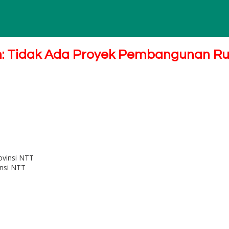
h: Tidak Ada Proyek Pembangunan R
insi NTT