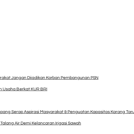
arakat Jangan Dijadikan Korban Pembangunan PSN
an Usaha Berkat KUR BRI
upang Serap Aspirasi Masyarakat & Penguatan Kapasitas Karang Tar
alang Air Demi Kelancaran Irigasi Sawah