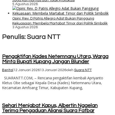
Jaga Kamtibmas dan Tolak Provokasi
5 Agustus 2026
Opini: Rev. D Patris Allegro Adat Bukan Panggung
Kekuasaan: Membela Martabat Timor dari Politik Simbolik
3 Agustus 2026
Penulis:
Suara NTT
Pengaktifan Kades Netemnanu Utara, Warga
Minta Bupati Kupang Jangan Blunder
Berita
|
12 Januari 2026
13 Januari 2026
oleh
Suara NTT
SUARANTT.COM, – Rencana pengaktifan kembali Apriyanto
Kletus Obe sebagai Kepala Desa (Kades) Netemnanu Utara,
Kecamatan Amfoang Timur, Kabupaten Kupang,
Sehari Menjabat Kapus, Albertin Nggelan
Terima Pengaduan Aliansi Suara Fatbar