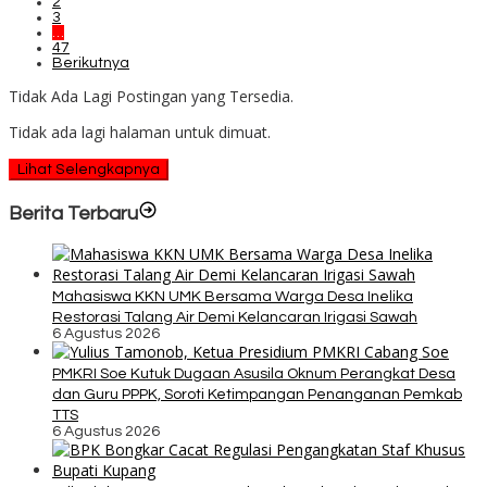
2
3
…
47
Berikutnya
Tidak Ada Lagi Postingan yang Tersedia.
Tidak ada lagi halaman untuk dimuat.
Lihat Selengkapnya
Berita Terbaru
Mahasiswa KKN UMK Bersama Warga Desa Inelika
Restorasi Talang Air Demi Kelancaran Irigasi Sawah
6 Agustus 2026
PMKRI Soe Kutuk Dugaan Asusila Oknum Perangkat Desa
dan Guru PPPK, Soroti Ketimpangan Penanganan Pemkab
TTS
6 Agustus 2026