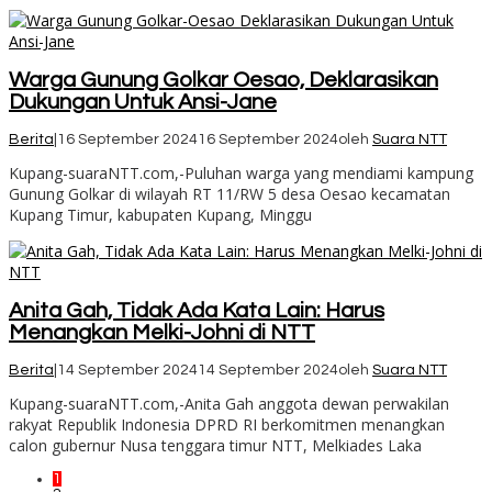
Warga Gunung Golkar Oesao, Deklarasikan
Dukungan Untuk Ansi-Jane
Berita
|
16 September 2024
16 September 2024
oleh
Suara NTT
Kupang-suaraNTT.com,-Puluhan warga yang mendiami kampung
Gunung Golkar di wilayah RT 11/RW 5 desa Oesao kecamatan
Kupang Timur, kabupaten Kupang, Minggu
Anita Gah, Tidak Ada Kata Lain: Harus
Menangkan Melki-Johni di NTT
Berita
|
14 September 2024
14 September 2024
oleh
Suara NTT
Kupang-suaraNTT.com,-Anita Gah anggota dewan perwakilan
rakyat Republik Indonesia DPRD RI berkomitmen menangkan
calon gubernur Nusa tenggara timur NTT, Melkiades Laka
1