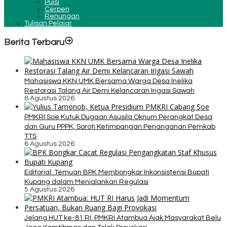
Puisi
Cerpen
Renungan
Tulisan Pelajar
Berita Terbaru
Mahasiswa KKN UMK Bersama Warga Desa Inelika
Restorasi Talang Air Demi Kelancaran Irigasi Sawah
6 Agustus 2026
PMKRI Soe Kutuk Dugaan Asusila Oknum Perangkat Desa
dan Guru PPPK, Soroti Ketimpangan Penanganan Pemkab
TTS
6 Agustus 2026
Editorial: Temuan BPK Membongkar Inkonsistensi Bupati
Kupang dalam Menjalankan Regulasi
5 Agustus 2026
Jelang HUT ke-81 RI, PMKRI Atambua Ajak Masyarakat Belu