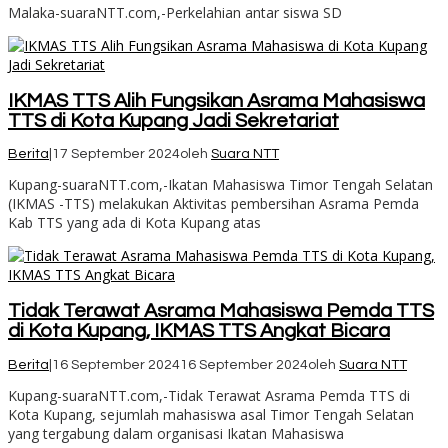
Malaka-suaraNTT.com,-Perkelahian antar siswa SD
IKMAS TTS Alih Fungsikan Asrama Mahasiswa
TTS di Kota Kupang Jadi Sekretariat
Berita
|
17 September 2024
oleh
Suara NTT
Kupang-suaraNTT.com,-Ikatan Mahasiswa Timor Tengah Selatan
(IKMAS -TTS) melakukan Aktivitas pembersihan Asrama Pemda
Kab TTS yang ada di Kota Kupang atas
Tidak Terawat Asrama Mahasiswa Pemda TTS
di Kota Kupang, IKMAS TTS Angkat Bicara
Berita
|
16 September 2024
16 September 2024
oleh
Suara NTT
Kupang-suaraNTT.com,-Tidak Terawat Asrama Pemda TTS di
Kota Kupang, sejumlah mahasiswa asal Timor Tengah Selatan
yang tergabung dalam organisasi Ikatan Mahasiswa