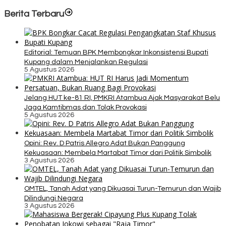
Berita Terbaru
Editorial: Temuan BPK Membongkar Inkonsistensi Bupati
Kupang dalam Menjalankan Regulasi
5 Agustus 2026
Jelang HUT ke-81 RI, PMKRI Atambua Ajak Masyarakat Belu
Jaga Kamtibmas dan Tolak Provokasi
5 Agustus 2026
Opini: Rev. D Patris Allegro Adat Bukan Panggung
Kekuasaan: Membela Martabat Timor dari Politik Simbolik
3 Agustus 2026
OMTEL, Tanah Adat yang Dikuasai Turun-Temurun dan Wajib
Dilindungi Negara
3 Agustus 2026