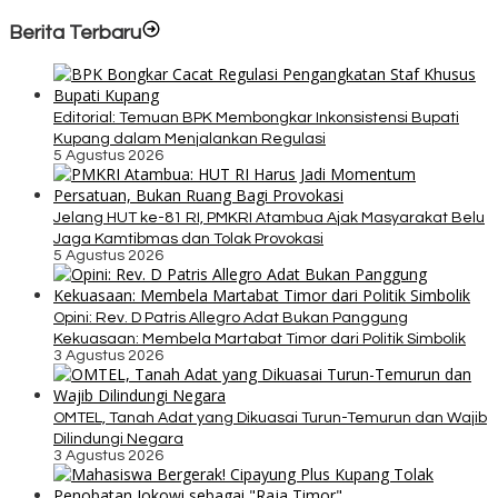
Berita Terbaru
Editorial: Temuan BPK Membongkar Inkonsistensi Bupati
Kupang dalam Menjalankan Regulasi
5 Agustus 2026
Jelang HUT ke-81 RI, PMKRI Atambua Ajak Masyarakat Belu
Jaga Kamtibmas dan Tolak Provokasi
5 Agustus 2026
Opini: Rev. D Patris Allegro Adat Bukan Panggung
Kekuasaan: Membela Martabat Timor dari Politik Simbolik
3 Agustus 2026
OMTEL, Tanah Adat yang Dikuasai Turun-Temurun dan Wajib
Dilindungi Negara
3 Agustus 2026