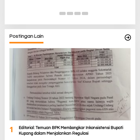
Di 
Postingan Lain
1
Editorial: Temuan BPK Membongkar Inkonsistensi Bupati
Kupang dalam Menjalankan Regulasi