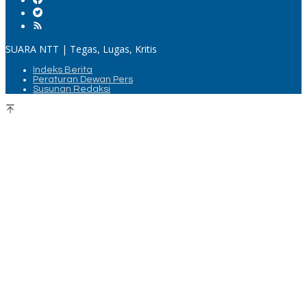
SUARA NTT | Tegas, Lugas, Kritis
Indeks Berita
Peraturan Dewan Pers
Susunan Redaksi