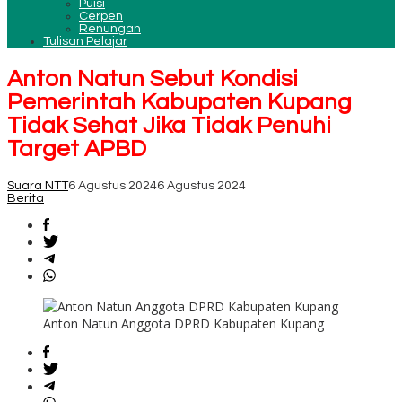
Puisi
Cerpen
Renungan
Tulisan Pelajar
Anton Natun Sebut Kondisi
Pemerintah Kabupaten Kupang
Tidak Sehat Jika Tidak Penuhi
Target APBD
Suara NTT
6 Agustus 2024
6 Agustus 2024
Berita
Anton Natun Anggota DPRD Kabupaten Kupang