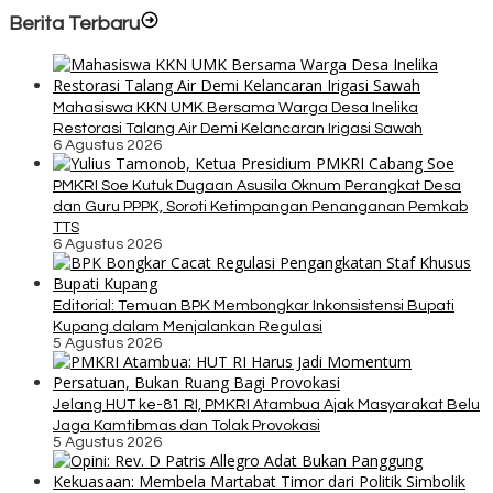
Berita Terbaru
Mahasiswa KKN UMK Bersama Warga Desa Inelika
Restorasi Talang Air Demi Kelancaran Irigasi Sawah
6 Agustus 2026
PMKRI Soe Kutuk Dugaan Asusila Oknum Perangkat Desa
dan Guru PPPK, Soroti Ketimpangan Penanganan Pemkab
TTS
6 Agustus 2026
Editorial: Temuan BPK Membongkar Inkonsistensi Bupati
Kupang dalam Menjalankan Regulasi
5 Agustus 2026
Jelang HUT ke-81 RI, PMKRI Atambua Ajak Masyarakat Belu
Jaga Kamtibmas dan Tolak Provokasi
5 Agustus 2026