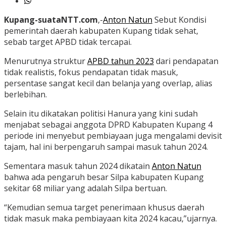
Kupang-suataNTT.com
,-
Anton Natun
Sebut Kondisi
pemerintah daerah kabupaten Kupang tidak sehat,
sebab target APBD tidak tercapai.
Menurutnya struktur
APBD tahun 2023
dari pendapatan
tidak realistis, fokus pendapatan tidak masuk,
persentase sangat kecil dan belanja yang overlap, alias
berlebihan.
Selain itu dikatakan politisi Hanura yang kini sudah
menjabat sebagai anggota DPRD Kabupaten Kupang 4
periode ini menyebut pembiayaan juga mengalami devisit
tajam, hal ini berpengaruh sampai masuk tahun 2024.
Sementara masuk tahun 2024 dikatain
Anton Natun
bahwa ada pengaruh besar Silpa kabupaten Kupang
sekitar 68 miliar yang adalah Silpa bertuan.
“Kemudian semua target penerimaan khusus daerah
tidak masuk maka pembiayaan kita 2024 kacau,”ujarnya.