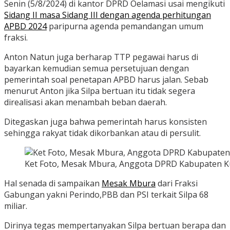
Senin (5/8/2024) di kantor DPRD Oelamasi usai mengikuti
Sidang II masa Sidang III dengan agenda perhitungan
APBD 2024
paripurna agenda pemandangan umum
fraksi.
Anton Natun juga berharap TTP pegawai harus di
bayarkan kemudian semua persetujuan dengan
pemerintah soal penetapan APBD harus jalan. Sebab
menurut Anton jika Silpa bertuan itu tidak segera
direalisasi akan menambah beban daerah.
Ditegaskan juga bahwa pemerintah harus konsisten
sehingga rakyat tidak dikorbankan atau di persulit.
Ket Foto, Mesak Mbura, Anggota DPRD Kabupaten K
Hal senada di sampaikan
Mesak Mbura
dari Fraksi
Gabungan yakni Perindo,PBB dan PSI terkait Silpa 68
miliar.
Dirinya tegas mempertanyakan Silpa bertuan berapa dan