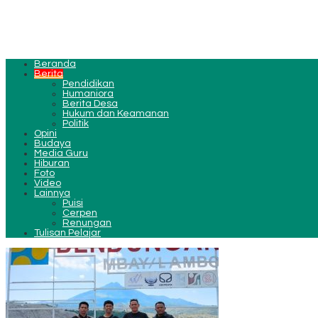
Beranda
Berita
Pendidikan
Humaniora
Berita Desa
Hukum dan Keamanan
Politik
Opini
Budaya
Media Guru
Hiburan
Foto
Video
Lainnya
Puisi
Cerpen
Renungan
Tulisan Pelajar