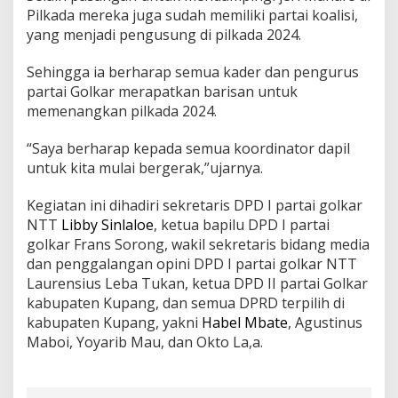
Pilkada mereka juga sudah memiliki partai koalisi,
yang menjadi pengusung di pilkada 2024.
Sehingga ia berharap semua kader dan pengurus
partai Golkar merapatkan barisan untuk
memenangkan pilkada 2024.
“Saya berharap kepada semua koordinator dapil
untuk kita mulai bergerak,”ujarnya.
Kegiatan ini dihadiri sekretaris DPD I partai golkar
NTT
Libby Sinlaloe
, ketua bapilu DPD I partai
golkar Frans Sorong, wakil sekretaris bidang media
dan penggalangan opini DPD I partai golkar NTT
Laurensius Leba Tukan, ketua DPD II partai Golkar
kabupaten Kupang, dan semua DPRD terpilih di
kabupaten Kupang, yakni
Habel Mbate
, Agustinus
Maboi, Yoyarib Mau, dan Okto La,a.