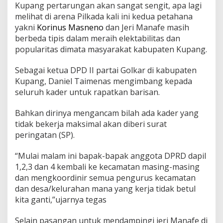
Kupang pertarungan akan sangat sengit, apa lagi
melihat di arena Pilkada kali ini kedua petahana
yakni
Korinus Masneno
dan Jeri Manafe masih
berbeda tipis dalam meraih elektabilitas dan
popularitas dimata masyarakat kabupaten Kupang.
Sebagai ketua DPD II partai Golkar di kabupaten
Kupang, Daniel Taimenas mengimbang kepada
seluruh kader untuk rapatkan barisan.
Bahkan dirinya mengancam bilah ada kader yang
tidak bekerja maksimal akan diberi surat
peringatan (SP).
“Mulai malam ini bapak-bapak anggota DPRD dapil
1,2,3 dan 4 kembali ke kecamatan masing-masing
dan mengkoordinir semua pengurus kecamatan
dan desa/kelurahan mana yang kerja tidak betul
kita ganti,”ujarnya tegas
Selain pasangan untuk mendampingi jeri Manafe di