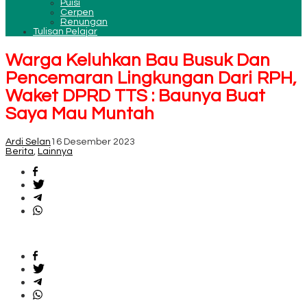
Puisi
Cerpen
Renungan
Tulisan Pelajar
Warga Keluhkan Bau Busuk Dan
Pencemaran Lingkungan Dari RPH,
Waket DPRD TTS : Baunya Buat
Saya Mau Muntah
Ardi Selan
16 Desember 2023
Berita
,
Lainnya