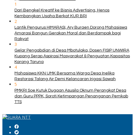
1
Dari Bengkel Kreatif ke Bisnis Advertising, Henos
Kembangkan Usaha Berkat KUR BRI
2
Lantik Pengurus HIMARASI, Ary Buraen Dorong Mahasiswa
Amarasi Bangun Gerakan Moral dan Berdampak bagi
Rakyat
3
Gelar Pengabdian di Desa Mbotulaka, Dosen FISIP UNWIRA
Kupang Serap Aspirasi Masyarakat & Penguatan Kapasitas
Karang Taruna
4
Mahasiswa KKN UMK Bersama Warga Desa Inelika
Restorasi Talang Air Demi Kelancaran Irigasi Sawah
5
PMKRI Soe Kutuk Dugaan Asusila Oknum Perangkat Desa
dan Guru PPPK, Soroti Ketimpangan Penanganan Pemkab
TTS