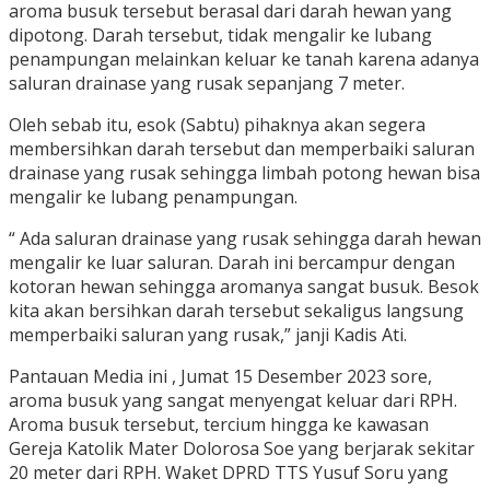
aroma busuk tersebut berasal dari darah hewan yang
dipotong. Darah tersebut, tidak mengalir ke lubang
penampungan melainkan keluar ke tanah karena adanya
saluran drainase yang rusak sepanjang 7 meter.
Oleh sebab itu, esok (Sabtu) pihaknya akan segera
membersihkan darah tersebut dan memperbaiki saluran
drainase yang rusak sehingga limbah potong hewan bisa
mengalir ke lubang penampungan.
“ Ada saluran drainase yang rusak sehingga darah hewan
mengalir ke luar saluran. Darah ini bercampur dengan
kotoran hewan sehingga aromanya sangat busuk. Besok
kita akan bersihkan darah tersebut sekaligus langsung
memperbaiki saluran yang rusak,” janji Kadis Ati.
Pantauan Media ini , Jumat 15 Desember 2023 sore,
aroma busuk yang sangat menyengat keluar dari RPH.
Aroma busuk tersebut, tercium hingga ke kawasan
Gereja Katolik Mater Dolorosa Soe yang berjarak sekitar
20 meter dari RPH. Waket DPRD TTS Yusuf Soru yang