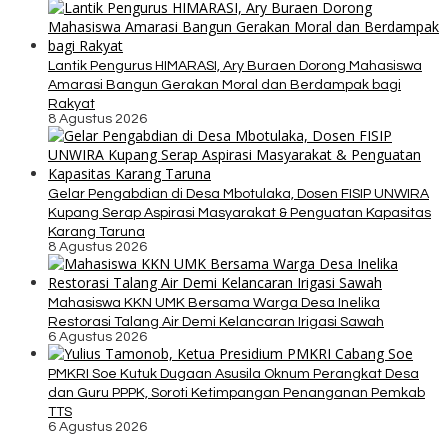
Lantik Pengurus HIMARASI, Ary Buraen Dorong Mahasiswa
Amarasi Bangun Gerakan Moral dan Berdampak bagi
Rakyat
8 Agustus 2026
Gelar Pengabdian di Desa Mbotulaka, Dosen FISIP UNWIRA
Kupang Serap Aspirasi Masyarakat & Penguatan Kapasitas
Karang Taruna
8 Agustus 2026
Mahasiswa KKN UMK Bersama Warga Desa Inelika
Restorasi Talang Air Demi Kelancaran Irigasi Sawah
6 Agustus 2026
PMKRI Soe Kutuk Dugaan Asusila Oknum Perangkat Desa
dan Guru PPPK, Soroti Ketimpangan Penanganan Pemkab
TTS
6 Agustus 2026