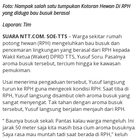
Foto: Nampak salah satu tumpukan Kotoran Hewan Di RPH
yang diduga bau busuk berasal
Laporan: Tim
SUARA NTT.COM. SOE-TTS
– Warga sekitar rumah
potong hewan (RPH) mengeluhkan bau busuk dan
pencemaran lingkungan yang berasal dari RPH kepada
Wakil Ketua (Waket) DPRD TTS, Yusuf Soru. Pasalnya
aroma busuk tersebut, tercium hingga ke kawasan
pemukiman.
Usai menerima pengaduan tersebut, Yusuf langsung
turun ke RPH guna mengecek kondisi RPH. Saat tiba di
RPH, Yusuf langsung disambut oleh aroma busuk yang
sangat menyengat. Tak tahan dengan aroma busuk
tersebut, Yusuf langsung berjalan menjauh dari RPH.
“ Baunya busuk sekali. Pantas kalau warga mengeluh. Ini
jarak 50 meter saja kita masih bisa cium aroma busuknya.
Saya rasa mau muntah tadi saat berada di RPH,” keluh