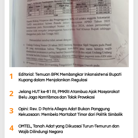
1
Editorial: Temuan BPK Membongkar Inkonsistensi Bupati
Kupang dalam Menjalankan Regulasi
2
Jelang HUT ke-81 RI, PMKRI Atambua Ajak Masyarakat
Belu Jaga Kamtibmas dan Tolak Provokasi
3
Opini: Rev. D Patris Allegro Adat Bukan Panggung
Kekuasaan: Membela Martabat Timor dari Politik Simbolik
4
OMTEL, Tanah Adat yang Dikuasai Turun-Temurun dan
Wajib Dilindungi Negara