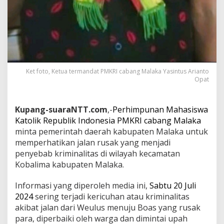
Ket foto, Ketua termandat PMKRI cabang Malaka Yasintus Arianto
Opat
Kupang-suaraNTT.com
,-
Perhimpunan Mahasiswa
Katolik Republik Indonesia PMKRI cabang Malaka
minta pemerintah daerah kabupaten Malaka untuk
memperhatikan jalan rusak yang menjadi
penyebab kriminalitas di wilayah kecamatan
Kobalima kabupaten Malaka.
Informasi yang diperoleh media ini,
Sabtu 20 Juli
2024
sering terjadi kericuhan atau kriminalitas
akibat jalan dari Weulus menuju Boas yang rusak
para, diperbaiki oleh warga dan dimintai upah