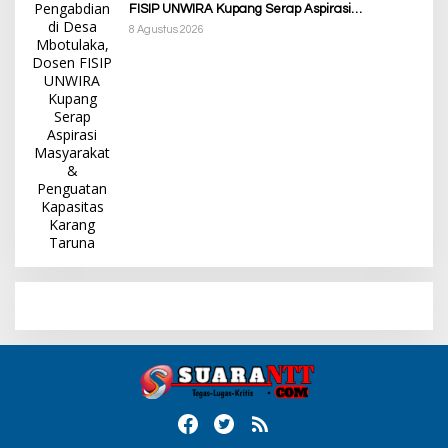
FISIP UNWIRA Kupang Serap Aspirasi
Masyarakat & Penguatan Kapasitas Karang
8 Agustus 2026
Taruna