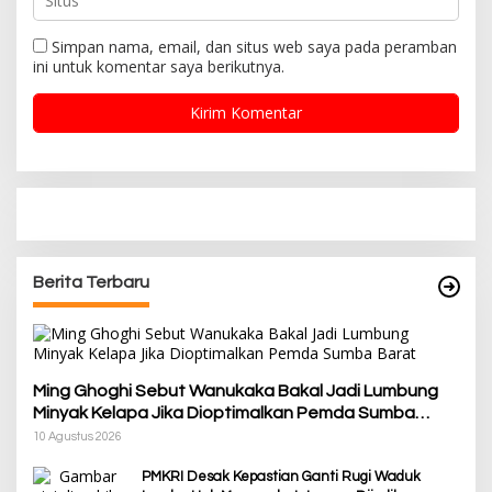
Simpan nama, email, dan situs web saya pada peramban
ini untuk komentar saya berikutnya.
Berita Terbaru
Ming Ghoghi Sebut Wanukaka Bakal Jadi Lumbung
Minyak Kelapa Jika Dioptimalkan Pemda Sumba
Barat
10 Agustus 2026
PMKRI Desak Kepastian Ganti Rugi Waduk