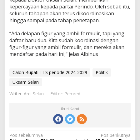
kepercayaan kepada partai Perindo. Oleh sebab itu,
seluruh tahapan akan terus dikoordinasikan
hingga sampai pada tahap penetapan.
“Ada delapan figur yang ambil formulir, tapi yang
daftar baru dua. Kita sudah koordinasi dengan
figur-figur yang ambil formulir, dan mereka akan
mendaftar pada hari ini,” jelas Albinus
Calon Bupati TTS periode 2024-2029
Politik
Uksam Selan
Writer: Ardi Selan
Editor: Pemred
Ikuti Kami
Pos sebelumnya
Pos berikutnya
N