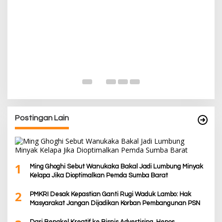
P
Pa
K
Di
De
Postingan Lain
1
Ming Ghoghi Sebut Wanukaka Bakal Jadi Lumbung Minyak
Kelapa Jika Dioptimalkan Pemda Sumba Barat
2
PMKRI Desak Kepastian Ganti Rugi Waduk Lambo: Hak
Masyarakat Jangan Dijadikan Korban Pembangunan PSN