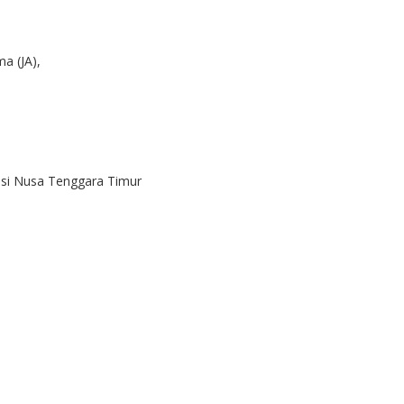
a (JA),
nsi Nusa Tenggara Timur