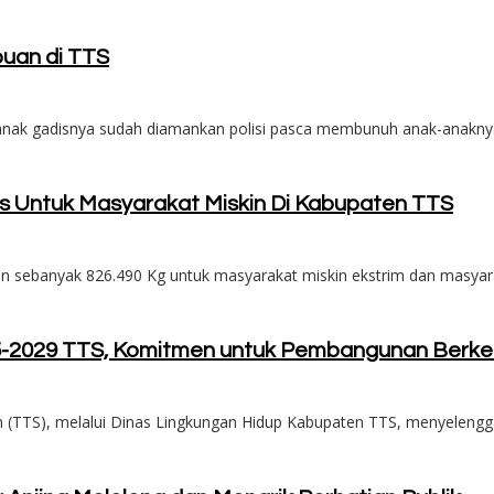
puan di TTS
nak gadisnya sudah diamankan polisi pasca membunuh anak-anaknya
as Untuk Masyarakat Miskin Di Kabupaten TTS
sebanyak 826.490 Kg untuk masyarakat miskin ekstrim dan masyara
5-2029 TTS, Komitmen untuk Pembangunan Berke
TS), melalui Dinas Lingkungan Hidup Kabupaten TTS, menyelenggara