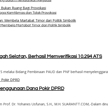
pang dalam Menjalankan Regulasi
Jaga Kamtibmas dan Tolak Provokasi
Membela Martabat Timor dari Politik Simbolik
ah Selatan, Berhasil Memverifikasi 10.294 ATS
melalui Bidang Pembinaan PAUD dan PNF berhasil menyelenggarakan
s Penggunaan Dana Pokir DPRD
um Prof. Dr. Yohanes Usfunan, S.H., M.H. SUARANTT.COM,-Dalam di