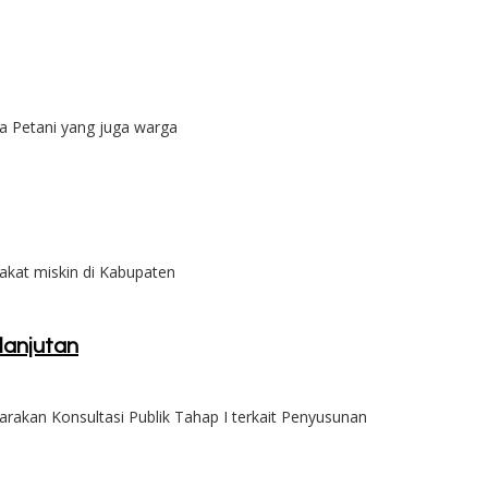
 Petani yang juga warga
kat miskin di Kabupaten
lanjutan
kan Konsultasi Publik Tahap I terkait Penyusunan