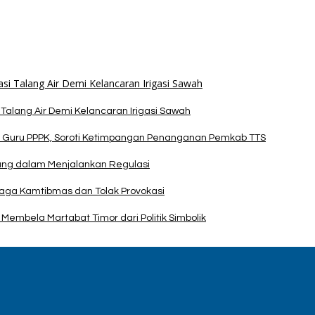
alang Air Demi Kelancaran Irigasi Sawah
 Guru PPPK, Soroti Ketimpangan Penanganan Pemkab TTS
pang dalam Menjalankan Regulasi
Jaga Kamtibmas dan Tolak Provokasi
Membela Martabat Timor dari Politik Simbolik