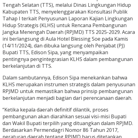
Tengah Selatan (TTS), melalui Dinas Lingkungan Hidup
Kabupaten TTS, menyelenggarakan Konsultasi Publik
Tahap I terkait Penyusunan Laporan Kajian Lingkungan
Hidup Strategis (KLHS) untuk Rencana Pembangunan
Jangka Menengah Daerah (RPJMD) TTS 2025-2029. Acara
ini berlangsung di Aula Hotel Blessing Soe pada Kamis
(14/11/2024), dan dibuka langsung oleh Penjabat (PJ)
Bupati TTS, Edison Sipa, yang menyampaikan
pentingnya pengintegrasian KLHS dalam pembangunan
berkelanjutan di TTS.
Dalam sambutannya, Edison Sipa menekankan bahwa
KLHS merupakan instrumen strategis dalam penyusunan
RPJMD untuk memastikan bahwa prinsip pembangunan
berkelanjutan menjadi bagian dari perencanaan daerah.
“Ketika kepala daerah definitif dilantik, proses
pembangunan akan diarahkan sesuai visi-misi Bupati
dan Wakil Bupati terpilih yang dituangkan dalam RPJMD.
Berdasarkan Permendagri Nomor 86 Tahun 2017,
peraturan daerah tentang RPJMD harus ditetapkan