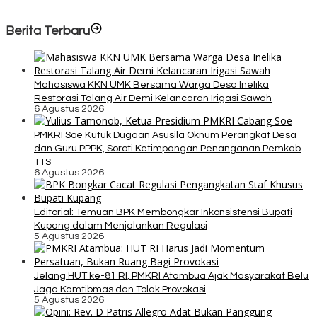
Berita Terbaru
Mahasiswa KKN UMK Bersama Warga Desa Inelika
Restorasi Talang Air Demi Kelancaran Irigasi Sawah
6 Agustus 2026
PMKRI Soe Kutuk Dugaan Asusila Oknum Perangkat Desa
dan Guru PPPK, Soroti Ketimpangan Penanganan Pemkab
TTS
6 Agustus 2026
Editorial: Temuan BPK Membongkar Inkonsistensi Bupati
Kupang dalam Menjalankan Regulasi
5 Agustus 2026
Jelang HUT ke-81 RI, PMKRI Atambua Ajak Masyarakat Belu
Jaga Kamtibmas dan Tolak Provokasi
5 Agustus 2026