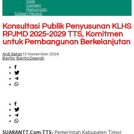
Puisi
Cerpen
Renungan
Tulisan Pelajar
Konsultasi Publik Penyusunan KLHS
RPJMD 2025-2029 TTS, Komitmen
untuk Pembangunan Berkelanjutan
Ardi Selan
15 November 2024
Berita
,
Berita Daerah
SUARANTT.Com.TTS-
Pemerintah Kabupaten Timor