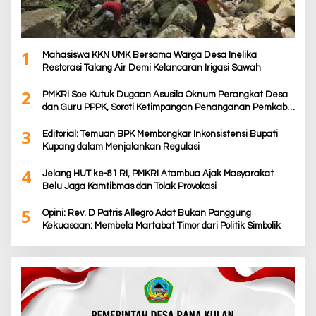
1
Mahasiswa KKN UMK Bersama Warga Desa Inelika
Restorasi Talang Air Demi Kelancaran Irigasi Sawah
2
PMKRI Soe Kutuk Dugaan Asusila Oknum Perangkat Desa
dan Guru PPPK, Soroti Ketimpangan Penanganan Pemkab
TTS
3
Editorial: Temuan BPK Membongkar Inkonsistensi Bupati
Kupang dalam Menjalankan Regulasi
4
Jelang HUT ke-81 RI, PMKRI Atambua Ajak Masyarakat
Belu Jaga Kamtibmas dan Tolak Provokasi
5
Opini: Rev. D Patris Allegro Adat Bukan Panggung
Kekuasaan: Membela Martabat Timor dari Politik Simbolik