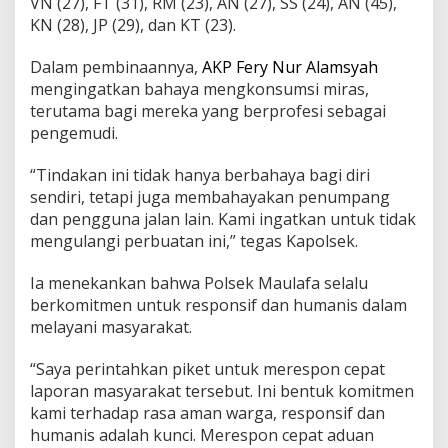
VN (27), FT (31), RM (23), AN (27), SS (24), AN (45),
KN (28), JP (29), dan KT (23).
Dalam pembinaannya,
AKP Fery Nur Alamsyah
mengingatkan bahaya mengkonsumsi miras,
terutama bagi mereka yang berprofesi sebagai
pengemudi.
“Tindakan ini tidak hanya berbahaya bagi diri
sendiri, tetapi juga membahayakan penumpang
dan pengguna jalan lain. Kami ingatkan untuk tidak
mengulangi perbuatan ini,” tegas Kapolsek.
Ia menekankan bahwa Polsek Maulafa selalu
berkomitmen untuk responsif dan humanis dalam
melayani masyarakat.
“Saya perintahkan piket untuk merespon cepat
laporan masyarakat tersebut. Ini bentuk komitmen
kami terhadap rasa aman warga, responsif dan
humanis adalah kunci. Merespon cepat aduan