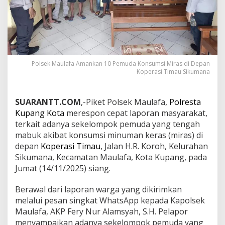
Polsek Maulafa Amankan 10 Pemuda Konsumsi Miras di Depan
Koperasi Timau Sikumana
SUARANTT.COM
,-Piket Polsek Maulafa,
Polresta
Kupang Kota
merespon cepat laporan masyarakat,
terkait adanya sekelompok pemuda yang tengah
mabuk akibat konsumsi minuman keras (miras) di
depan
Koperasi Timau
, Jalan H.R. Koroh, Kelurahan
Sikumana, Kecamatan Maulafa, Kota Kupang, pada
Jumat (14/11/2025) siang.
Berawal dari laporan warga yang dikirimkan
melalui pesan singkat WhatsApp kepada Kapolsek
Maulafa, AKP Fery Nur Alamsyah, S.H. Pelapor
menyampaikan adanya sekelompok pemuda yang