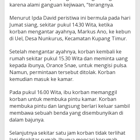
karena alami ganguan kejiwaan, “terangnya.
Menurut Ipda David peristiwa ini bermula pada hari
Jumat siang, sekitar pukul 14.30 Wita, ketika
korban mengantar ayahnya, Markus Ano, ke kebun
di Uel, Desa Nunkurus, Kecamatan Kupang Timur.
Setelah mengantar ayahnya, korban kembali ke
rumah sekitar pukul 15.30 Wita dan meminta uang
kepada ibunya, Orance Snae, untuk mengisi pulsa.
Namun, permintaan tersebut ditolak. Korban
kemudian masuk ke kamar.
Pada pukul 16.00 Wita, ibu korban memanggil
korban untuk membuka pintu kamar. Korban
membuka pintu dan langsung berlari keluar sambil
membawa sebuah benda yang disembunyikan di
dalam bajunya.
Selanjutnya sekitar satu jam korban tidak terlihat
lagi disekitar rumah. Ibunya mencari kerumah