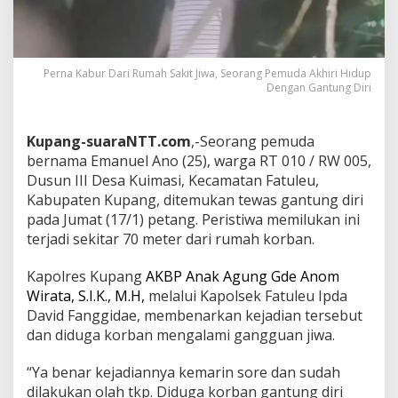
Perna Kabur Dari Rumah Sakit Jiwa, Seorang Pemuda Akhiri Hidup
Dengan Gantung Diri
Kupang-suaraNTT.com
,-Seorang pemuda
bernama Emanuel Ano (25), warga RT 010 / RW 005,
Dusun III Desa Kuimasi, Kecamatan Fatuleu,
Kabupaten Kupang, ditemukan tewas gantung diri
pada Jumat (17/1) petang. Peristiwa memilukan ini
terjadi sekitar 70 meter dari rumah korban.
Kapolres Kupang
AKBP Anak Agung Gde Anom
Wirata, S.I.K., M.H,
melalui Kapolsek Fatuleu Ipda
David Fanggidae, membenarkan kejadian tersebut
dan diduga korban mengalami gangguan jiwa.
“Ya benar kejadiannya kemarin sore dan sudah
dilakukan olah tkp. Diduga korban gantung diri