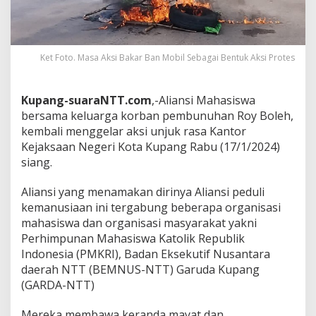
Ket Foto. Masa Aksi Bakar Ban Mobil Sebagai Bentuk Aksi Protes
Kupang-suaraNTT.com
,-Aliansi Mahasiswa
bersama keluarga korban pembunuhan Roy Boleh,
kembali menggelar aksi unjuk rasa Kantor
Kejaksaan Negeri Kota Kupang Rabu (17/1/2024)
siang.
Aliansi yang menamakan dirinya Aliansi peduli
kemanusiaan ini tergabung beberapa organisasi
mahasiswa dan organisasi masyarakat yakni
Perhimpunan Mahasiswa Katolik Republik
Indonesia (PMKRI), Badan Eksekutif Nusantara
daerah NTT (BEMNUS-NTT) Garuda Kupang
(GARDA-NTT)
Mereka membawa keranda mayat dan