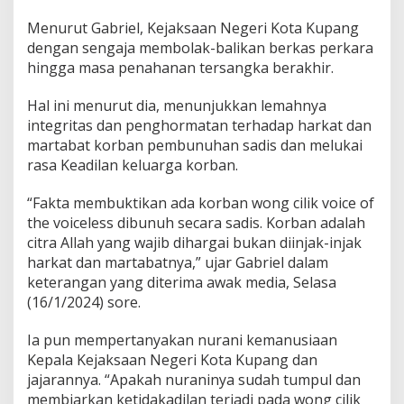
Menurut Gabriel, Kejaksaan Negeri Kota Kupang
dengan sengaja membolak-balikan berkas perkara
hingga masa penahanan tersangka berakhir.
Hal ini menurut dia, menunjukkan lemahnya
integritas dan penghormatan terhadap harkat dan
martabat korban pembunuhan sadis dan melukai
rasa Keadilan keluarga korban.
“Fakta membuktikan ada korban wong cilik voice of
the voiceless dibunuh secara sadis. Korban adalah
citra Allah yang wajib dihargai bukan diinjak-injak
harkat dan martabatnya,” ujar Gabriel dalam
keterangan yang diterima awak media, Selasa
(16/1/2024) sore.
Ia pun mempertanyakan nurani kemanusiaan
Kepala Kejaksaan Negeri Kota Kupang dan
jajarannya. “Apakah nuraninya sudah tumpul dan
membiarkan ketidakadilan terjadi pada wong cilik