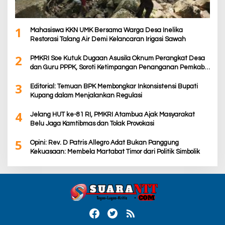
1
Mahasiswa KKN UMK Bersama Warga Desa Inelika
Restorasi Talang Air Demi Kelancaran Irigasi Sawah
2
PMKRI Soe Kutuk Dugaan Asusila Oknum Perangkat Desa
dan Guru PPPK, Soroti Ketimpangan Penanganan Pemkab
TTS
3
Editorial: Temuan BPK Membongkar Inkonsistensi Bupati
Kupang dalam Menjalankan Regulasi
4
Jelang HUT ke-81 RI, PMKRI Atambua Ajak Masyarakat
Belu Jaga Kamtibmas dan Tolak Provokasi
5
Opini: Rev. D Patris Allegro Adat Bukan Panggung
Kekuasaan: Membela Martabat Timor dari Politik Simbolik