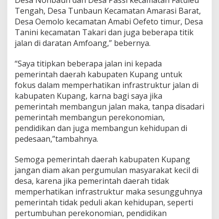
Desa Nonbaun dan Desa Passi kecamatan Fatuleu
Tengah, Desa Tunbaun Kecamatan Amarasi Barat,
Desa Oemolo kecamatan Amabi Oefeto timur, Desa
Tanini kecamatan Takari dan juga beberapa titik
jalan di daratan Amfoang,” bebernya.
“Saya titipkan beberapa jalan ini kepada
pemerintah daerah kabupaten Kupang untuk
fokus dalam memperhatikan infrastruktur jalan di
kabupaten Kupang, karna bagi saya jika
pemerintah membangun jalan maka, tanpa disadari
pemerintah membangun perekonomian,
pendidikan dan juga membangun kehidupan di
pedesaan,”tambahnya.
Semoga pemerintah daerah kabupaten Kupang
jangan diam akan pergumulan masyarakat kecil di
desa, karena jika pemerintah daerah tidak
memperhatikan infrastruktur maka sesungguhnya
pemerintah tidak peduli akan kehidupan, seperti
pertumbuhan perekonomian, pendidikan