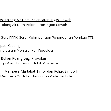
alang Air Demi Kelancaran Irigasi Sawah
 Guru PPPK, Soroti Ketimpangan Penanganan Pemkab TTS
pang dalam Menjalankan Regulasi
Jaga Kamtibmas dan Tolak Provokasi
Membela Martabat Timor dari Politik Simbolik