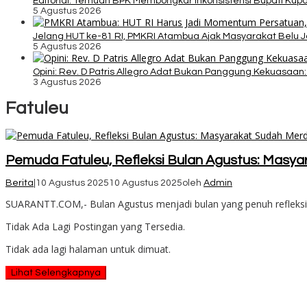
Editorial: Temuan BPK Membongkar Inkonsistensi Bupati Ku
5 Agustus 2026
Jelang HUT ke-81 RI, PMKRI Atambua Ajak Masyarakat Belu 
5 Agustus 2026
Opini: Rev. D Patris Allegro Adat Bukan Panggung Kekuasaan: 
3 Agustus 2026
Fatuleu
Pemuda Fatuleu, Refleksi Bulan Agustus: Masya
Berita
|
10 Agustus 2025
10 Agustus 2025
oleh
Admin
SUARANTT.COM,- Bulan Agustus menjadi bulan yang penuh refleks
Tidak Ada Lagi Postingan yang Tersedia.
Tidak ada lagi halaman untuk dimuat.
Lihat Selengkapnya