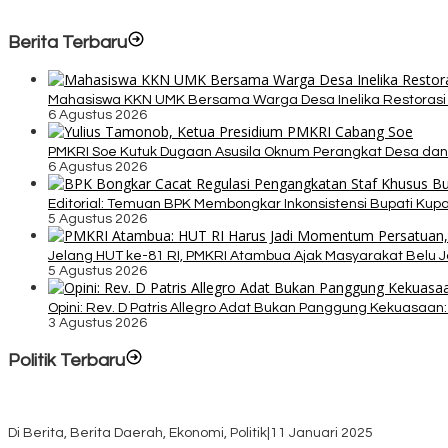
Berita Terbaru
Mahasiswa KKN UMK Bersama Warga Desa Inelika Restorasi T
6 Agustus 2026
PMKRI Soe Kutuk Dugaan Asusila Oknum Perangkat Desa dan
6 Agustus 2026
Editorial: Temuan BPK Membongkar Inkonsistensi Bupati Ku
5 Agustus 2026
Jelang HUT ke-81 RI, PMKRI Atambua Ajak Masyarakat Belu 
5 Agustus 2026
Opini: Rev. D Patris Allegro Adat Bukan Panggung Kekuasaan: 
3 Agustus 2026
Politik Terbaru
Rayakan HUT ke-52, DPD Provinsi NTT Gelar Sejumlah Kegiatan.
Di Berita, Berita Daerah, Ekonomi, Politik
|
11 Januari 2025