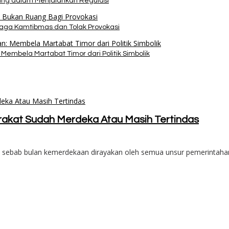
pang dalam Menjalankan Regulasi
Jaga Kamtibmas dan Tolak Provokasi
Membela Martabat Timor dari Politik Simbolik
rakat Sudah Merdeka Atau Masih Tertindas
i sebab bulan kemerdekaan dirayakan oleh semua unsur pemerintah