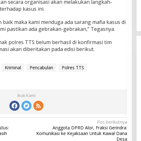
an secara organisasi akan melakukan langkah-
terhadap kasus ini.
an baik maka kami menduga ada sarang mafia kasus di
mi pastikan ada gebrakan-gebrakan,” Tegasnya.
ihak polres TTS belum berhasil di konfirmasi tim
asi akan diberitakan pada edisi berikut.
Kriminal
Pencabulan
Polres TTS
Ikuti Kami
Pos berikutnya
stus:
Anggota DPRD Alor, Fraksi Gerindra:
sih
Komunikasi ke Kejaksaan Untuk Kawal Dana
Desa