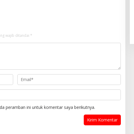
ng wajib ditandai
*
da peramban ini untuk komentar saya berikutnya.