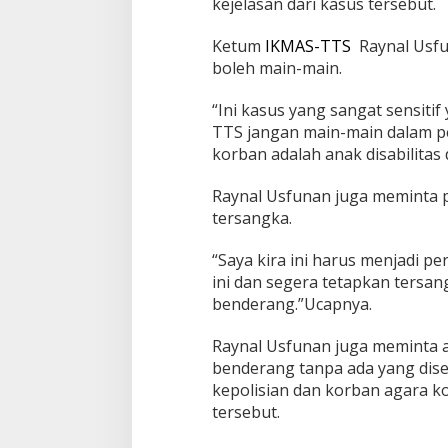
kejelasan dari kasus tersebut.
Ketum
IKMAS-TTS
Raynal Usfu
boleh main-main.
“Ini kasus yang sangat sensiti
TTS jangan main-main dalam pen
korban adalah anak disabilitas
Raynal Usfunan juga meminta p
tersangka.
“Saya kira ini harus menjadi p
ini dan segera tetapkan tersan
benderang.”Ucapnya.
Raynal Usfunan juga meminta 
benderang tanpa ada yang dis
kepolisian dan korban agara 
tersebut.