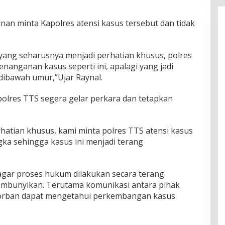
nan minta Kapolres atensi kasus tersebut dan tidak
f yang seharusnya menjadi perhatian khusus, polres
anganan kasus seperti ini, apalagi yang jadi
 dibawah umur,”Ujar Raynal.
olres TTS segera gelar perkara dan tetapkan
erhatian khusus, kami minta polres TTS atensi kasus
gka sehingga kasus ini menjadi terang
agar proses hukum dilakukan secara terang
embunyikan. Terutama komunikasi antara pihak
korban dapat mengetahui perkembangan kasus