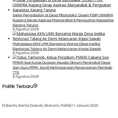
Gelar Pengabdian di Desa Mbotulaka, Dosen FISIP UNWIRA
Kupang Serap Aspirasi Masyarakat & Penguatan Kapasitas
Karang Taruna
8 Agustus 2026
Mahasiswa KKN UMK Bersama Warga Desa Inelika
Restorasi Talang Air Demi Kelancaran Irigasi Sawah
6 Agustus 2026
PMKRI Soe Kutuk Dugaan Asusila Oknum Perangkat Desa
dan Guru PPPK, Soroti Ketimpangan Penanganan Pemkab
TTS
6 Agustus 2026
Politik Terbaru
Rayakan HUT ke-52, DPD Provinsi NTT Gelar Sejumlah Kegiatan.
Di Berita, Berita Daerah, Ekonomi, Politik
|
11 Januari 2025
Awali Tahun dengan Kasih, 500 Lansia di TTS Terima Bantuan