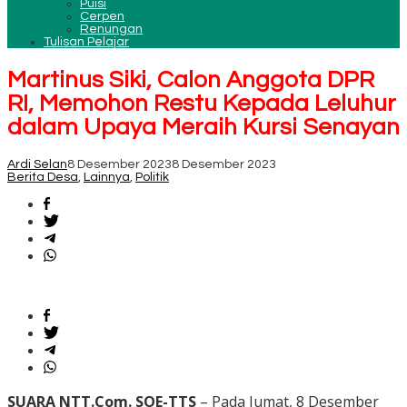
Puisi
Cerpen
Renungan
Tulisan Pelajar
Martinus Siki, Calon Anggota DPR
RI, Memohon Restu Kepada Leluhur
dalam Upaya Meraih Kursi Senayan
Ardi Selan
8 Desember 2023
8 Desember 2023
Berita Desa
,
Lainnya
,
Politik
SUARA NTT.Com. SOE-TTS
– Pada Jumat, 8 Desember