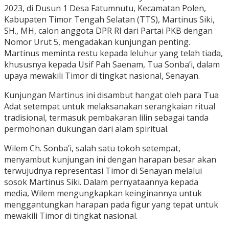
2023, di Dusun 1 Desa Fatumnutu, Kecamatan Polen,
Kabupaten Timor Tengah Selatan (TTS), Martinus Siki,
SH., MH, calon anggota DPR RI dari Partai PKB dengan
Nomor Urut 5, mengadakan kunjungan penting.
Martinus meminta restu kepada leluhur yang telah tiada,
khususnya kepada Usif Pah Saenam, Tua Sonba’i, dalam
upaya mewakili Timor di tingkat nasional, Senayan.
Kunjungan Martinus ini disambut hangat oleh para Tua
Adat setempat untuk melaksanakan serangkaian ritual
tradisional, termasuk pembakaran lilin sebagai tanda
permohonan dukungan dari alam spiritual.
Wilem Ch. Sonba’i, salah satu tokoh setempat,
menyambut kunjungan ini dengan harapan besar akan
terwujudnya representasi Timor di Senayan melalui
sosok Martinus Siki. Dalam pernyataannya kepada
media, Wilem mengungkapkan keinginannya untuk
menggantungkan harapan pada figur yang tepat untuk
mewakili Timor di tingkat nasional.