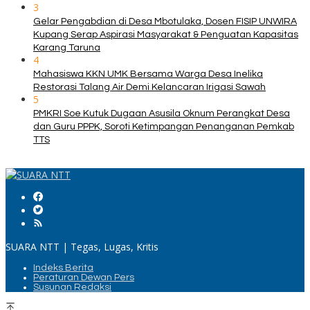
3
Gelar Pengabdian di Desa Mbotulaka, Dosen FISIP UNWIRA
Kupang Serap Aspirasi Masyarakat & Penguatan Kapasitas
Karang Taruna
4
Mahasiswa KKN UMK Bersama Warga Desa Inelika
Restorasi Talang Air Demi Kelancaran Irigasi Sawah
5
PMKRI Soe Kutuk Dugaan Asusila Oknum Perangkat Desa
dan Guru PPPK, Soroti Ketimpangan Penanganan Pemkab
TTS
SUARA NTT | Tegas, Lugas, Kritis
Indeks Berita
Peraturan Dewan Pers
Susunan Redaksi