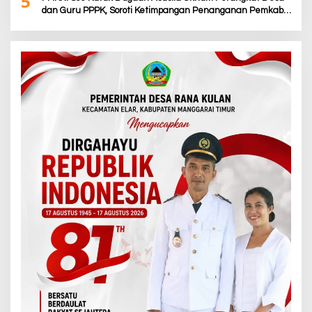
5
dan Guru PPPK, Soroti Ketimpangan Penanganan Pemkab
TTS