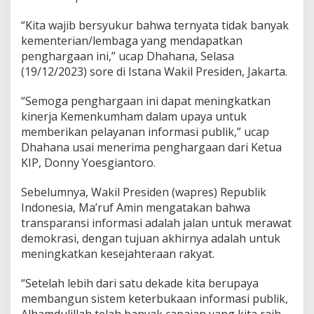
“Kita wajib bersyukur bahwa ternyata tidak banyak
kementerian/lembaga yang mendapatkan
penghargaan ini,” ucap Dhahana, Selasa
(19/12/2023) sore di Istana Wakil Presiden, Jakarta.
“Semoga penghargaan ini dapat meningkatkan
kinerja Kemenkumham dalam upaya untuk
memberikan pelayanan informasi publik,” ucap
Dhahana usai menerima penghargaan dari Ketua
KIP, Donny Yoesgiantoro.
Sebelumnya, Wakil Presiden (wapres) Republik
Indonesia, Ma’ruf Amin mengatakan bahwa
transparansi informasi adalah jalan untuk merawat
demokrasi, dengan tujuan akhirnya adalah untuk
meningkatkan kesejahteraan rakyat.
“Setelah lebih dari satu dekade kita berupaya
membangun sistem keterbukaan informasi publik,
Alhamdulillah telah banyak capaian yang kita raih.