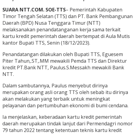
SUARA NTT.COM. SOE-TTS
– Pemerintah Kabupaten
Timor Tengah Selatan (TTS) dan PT. Bank Pembangunan
Daerah (BPD) Nusa Tenggara Timur (NTT)
melaksanakan penandatanganan kerja sama terkait
kartu kredit pemerintah daerah bertempat di Aula Mutis
kantor Bupati TTS, Senin (18/12/2023).
Penandatangan dilakukan oleh Bupati TTS, Eguesem
Piter Tahun,.ST,.MM mewakili Pemda TTS dan Direktur
kredit PT.Bank NTT, Paulus.S.Messakh mewakili Bank
NTT.
Dalam sambutannya, Paulus menyebut dirinya
merupakan orang asli orang TTS oleh sebab itu dirinya
akan melakukan yang terbaik untuk meningkat
pelayanan dan pertumbuhan ekonomi di bumi cendana.
Ia menjelaskan, keberadaan kartu kredit pemerintah
daerah merupakan tindak lanjut dari Permendagri nomor
79 tahun 2022 tentang ketentuan teknis kartu kredit