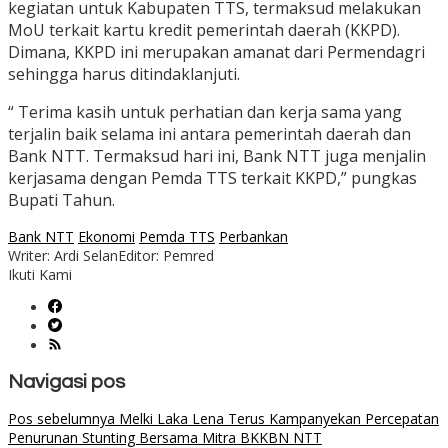
kegiatan untuk Kabupaten TTS, termaksud melakukan
MoU terkait kartu kredit pemerintah daerah (KKPD).
Dimana, KKPD ini merupakan amanat dari Permendagri
sehingga harus ditindaklanjuti.
“ Terima kasih untuk perhatian dan kerja sama yang
terjalin baik selama ini antara pemerintah daerah dan
Bank NTT. Termaksud hari ini, Bank NTT juga menjalin
kerjasama dengan Pemda TTS terkait KKPD,” pungkas
Bupati Tahun.
Bank NTT
Ekonomi
Pemda TTS
Perbankan
Writer: Ardi Selan
Editor: Pemred
Ikuti Kami
Navigasi pos
Pos sebelumnya
Melki Laka Lena Terus Kampanyekan Percepatan
Penurunan Stunting Bersama Mitra BKKBN NTT