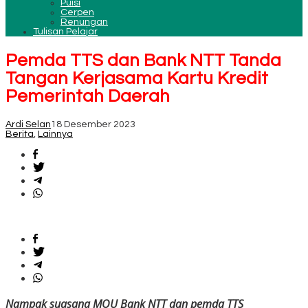
Puisi
Cerpen
Renungan
Tulisan Pelajar
Pemda TTS dan Bank NTT Tanda
Tangan Kerjasama Kartu Kredit
Pemerintah Daerah
Ardi Selan
18 Desember 2023
Berita
,
Lainnya
Nampak suasana MOU Bank NTT dan pemda TTS