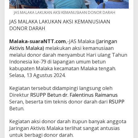
JAS MALAKA LAKUKAN AKSI KEMANUSIAAN DONOR DARAH
JAS MALAKA LAKUKAN AKSI KEMANUSIAAN
DONOR DARAH
Malaka-suaraNTT.com
,-JAS Malaka (
Jaringan
Aktivis Malaka)
melakukan aksi kemanusiaan
melalui donor darah menyambut Hari ulang Tahun
Indonesia ke-79 di lapangan umum betun
kabupaten Malaka kecamatan Malaka tengah.
Selasa, 13 Agustus 2024.
Kegiatan tersebut didampingi langsung oleh
Direktur
RSUPP Betun dr. Falentinus
Raimanus
Seran, beserta tim teknis donor darah dari
RSUPP
Betun.
Kegiatan aksi donor darah itupun banyak anggota
Jaringan Aktivis Malaka terlihat sangat antusias
untuk berbagi donor darah.