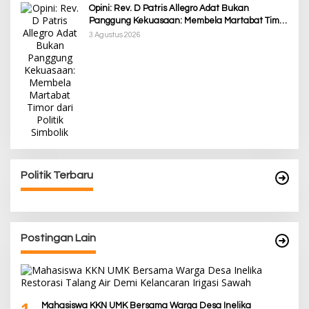
Opini: Rev. D Patris Allegro Adat Bukan
Panggung Kekuasaan: Membela Martabat Timor
dari Politik Simbolik
3 Agustus 2026
Politik Terbaru
Postingan Lain
1
Mahasiswa KKN UMK Bersama Warga Desa Inelika