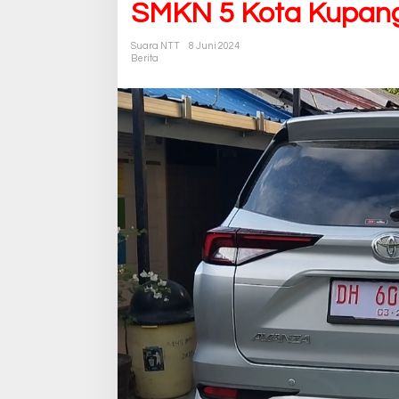
SMKN 5 Kota Kupan
Suara NTT
8 Juni 2024
Berita