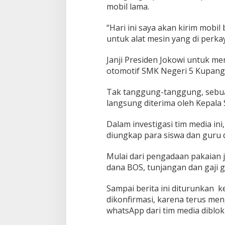
mobil lama.
“Hari ini saya akan kirim mobil
untuk alat mesin yang di perka
Janji Presiden Jokowi untuk m
otomotif SMK Negeri 5 Kupang 
Tak tanggung-tanggung, sebua
langsung diterima oleh Kepala
Dalam investigasi tim media i
diungkap para siswa dan guru 
Mulai dari pengadaan pakaian 
dana BOS, tunjangan dan gaji 
Sampai berita ini diturunkan 
dikonfirmasi, karena terus men
whatsApp dari tim media dibloki