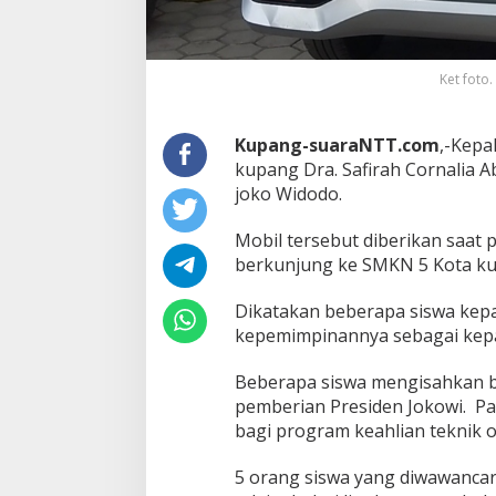
Ket foto
Kupang-suaraNTT.com
,-Kepa
kupang Dra. Safirah Cornalia 
joko Widodo.
Mobil tersebut diberikan saat
berkunjung ke SMKN 5 Kota ku
Dikatakan beberapa siswa kepa
kepemimpinannya sebagai kepa
Beberapa siswa mengisahkan b
pemberian Presiden Jokowi. Pa
bagi program keahlian teknik 
5 orang siswa yang diwawancar