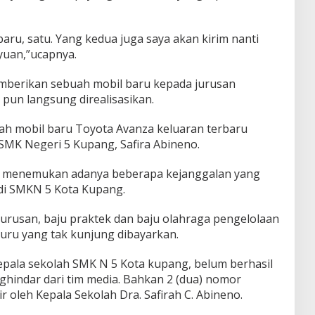
 baru, satu. Yang kedua juga saya akan kirim nanti
yuan,”ucapnya.
emberikan sebuah mobil baru kepada jurusan
pun langsung direalisasikan.
h mobil baru Toyota Avanza keluaran terbaru
 SMK Negeri 5 Kupang, Safira Abineno.
ni, menemukan adanya beberapa kejanggalan yang
di SMKN 5 Kota Kupang.
jurusan, baju praktek dan baju olahraga pengelolaan
guru yang tak kunjung dibayarkan.
kepala sekolah SMK N 5 Kota kupang, belum berhasil
ghindar dari tim media. Bahkan 2 (dua) nomor
r oleh Kepala Sekolah Dra. Safirah C. Abineno.