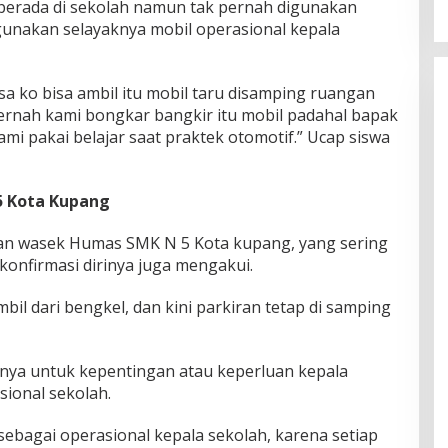
 berada di sekolah namun tak pernah digunakan
gunakan selayaknya mobil operasional kepala
sa ko bisa ambil itu mobil taru disamping ruangan
pernah kami bongkar bangkir itu mobil padahal bapak
ami pakai belajar saat praktek otomotif.” Ucap siswa
5 Kota Kupang
an wasek Humas SMK N 5 Kota kupang, yang sering
ikonfirmasi dirinya juga mengakui.
bil dari bengkel, dan kini parkiran tetap di samping
nya untuk kepentingan atau keperluan kepala
sional sekolah.
 sebagai operasional kepala sekolah, karena setiap