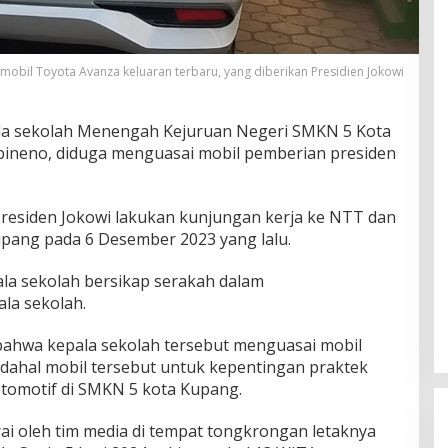
. mobil Toyota Avanza keluaran terbaru, yang diberikan Presidien Jokowi
la sekolah Menengah Kejuruan Negeri SMKN 5 Kota
Abineno, diduga menguasai mobil pemberian presiden
 presiden Jokowi lakukan kunjungan kerja ke NTT dan
pang pada 6 Desember 2023 yang lalu.
la sekolah bersikap serakah dalam
la sekolah.
ahwa kepala sekolah tersebut menguasai mobil
dahal mobil tersebut untuk kepentingan praktek
otomotif di SMKN 5 kota Kupang.
ai oleh tim media di tempat tongkrongan letaknya