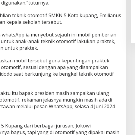
u digunakan,”tuturnya.
lian teknik otomotif SMKN 5 Kota kupang, Emilianus
n kepala sekolah tersebut.
n whatsApp ia menyebut sejauh ini mobil pemberian
 untuk anak-anak teknik otomotif lakukan praktek,
 untuk praktek.
elaskan mobil tersebut guna kepentingan praktek
 otomotif, sesuai dengan apa yang disampaikan
idodo saat berkunjung ke bengkel teknik otomotif
aktu itu bapak presiden masih sampaikan ulang
 otomotif, rekaman jelasnya mungkin masih ada di
rtawan melalui pesan WhatsApp, selasa 4 Juni 2024
 5 Kupang dari berbagai jurusan, Jokowi
a bagus, tapi yang di otomotif yang dipakai masih