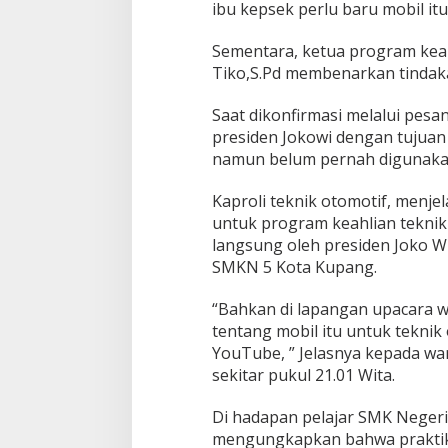
ibu kepsek perlu baru mobil it
Sementara, ketua program keah
Tiko,S.Pd membenarkan tindaka
Saat dikonfirmasi melalui pesa
presiden Jokowi dengan tujuan
namun belum pernah digunakan
Kaproli teknik otomotif, menj
untuk program keahlian teknik
langsung oleh presiden Joko W
SMKN 5 Kota Kupang.
“Bahkan di lapangan upacara w
tentang mobil itu untuk teknik
YouTube, ” Jelasnya kepada wa
sekitar pukul 21.01 Wita.
Di hadapan pelajar SMK Negeri
mengungkapkan bahwa praktikny