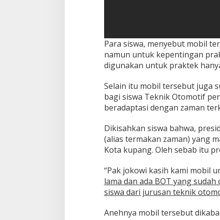
Para siswa, menyebut mobil te
namun untuk kepentingan prakt
digunakan untuk praktek hanya
Selain itu mobil tersebut jug
bagi siswa Teknik Otomotif per
beradaptasi dengan zaman terk
Dikisahkan siswa bahwa, presid
(alias termakan zaman) yang ma
Kota kupang. Oleh sebab itu p
“Pak jokowi kasih kami mobil 
lama dan ada BOT yang sudah do
siswa dari jurusan teknik
otomo
Anehnya mobil tersebut dikaba