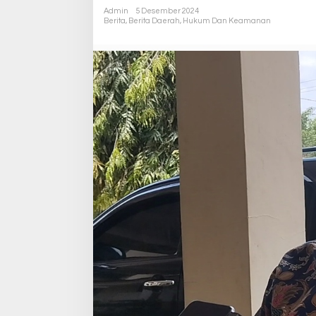
Admin
5 Desember 2024
Berita
,
Berita Daerah
,
Hukum Dan Keamanan