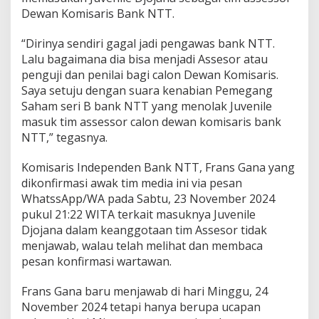
Dewan Komisaris Bank NTT.
“Dirinya sendiri gagal jadi pengawas bank NTT.
Lalu bagaimana dia bisa menjadi Assesor atau
penguji dan penilai bagi calon Dewan Komisaris.
Saya setuju dengan suara kenabian Pemegang
Saham seri B bank NTT yang menolak Juvenile
masuk tim assessor calon dewan komisaris bank
NTT,” tegasnya.
Komisaris Independen Bank NTT, Frans Gana yang
dikonfirmasi awak tim media ini via pesan
WhatssApp/WA pada Sabtu, 23 November 2024
pukul 21:22 WITA terkait masuknya Juvenile
Djojana dalam keanggotaan tim Assesor tidak
menjawab, walau telah melihat dan membaca
pesan konfirmasi wartawan.
Frans Gana baru menjawab di hari Minggu, 24
November 2024 tetapi hanya berupa ucapan