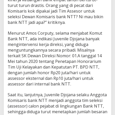
turut turun drastis. Orang yang di pecat dari
Komisaris kok dipakai jadi Tim Assesor untuk
seleksi Dewan Komisaris bank NTT? Ni mau bikin
bank NTT jadi apa?” kritiknya.
Menurut Amos Corputy, selama menjabat Komut
Bank NTT, ada indikasi Juvenile Djojana banyak
mengintervensi kerja direksi, yang diduga
menguntungkannya secara pribadi. Misalnya
terkait SK Dewan Direksi Nomor: 01.A tanggal 14
Mei tahun 2020 tentang Penetapan Honorarium
Tim Uji Kelayakan dan Kepatutan PT. BPD NTT,
dengan jumlah honor Rp20 juta/hari untuk
assessor eksternal dan Rp10 juta/hari untuk
assessor dari internal bank NTT.
Saat itu, lanjutnya, Juvenile Djojana selaku Anggota
Komisaris bank NTT menjadi anggota tim seleksi
(assessor) calon pejabat di lingkungan Bank NTT,
sehingga diduga turut menetapkan jumlah besaran