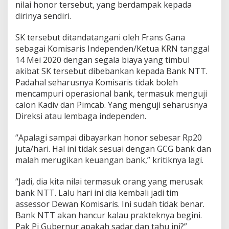
nilai honor tersebut, yang berdampak kepada
dirinya sendiri.
SK tersebut ditandatangani oleh Frans Gana
sebagai Komisaris Independen/Ketua KRN tanggal
14 Mei 2020 dengan segala biaya yang timbul
akibat SK tersebut dibebankan kepada Bank NTT.
Padahal seharusnya Komisaris tidak boleh
mencampuri operasional bank, termasuk menguji
calon Kadiv dan Pimcab. Yang menguji seharusnya
Direksi atau lembaga independen.
“Apalagi sampai dibayarkan honor sebesar Rp20
juta/hari. Hal ini tidak sesuai dengan GCG bank dan
malah merugikan keuangan bank,” kritiknya lagi.
“Jadi, dia kita nilai termasuk orang yang merusak
bank NTT. Lalu hari ini dia kembali jadi tim
assessor Dewan Komisaris. Ini sudah tidak benar.
Bank NTT akan hancur kalau prakteknya begini.
Pak Pj Gubernur apakah sadar dan tahu ini?”