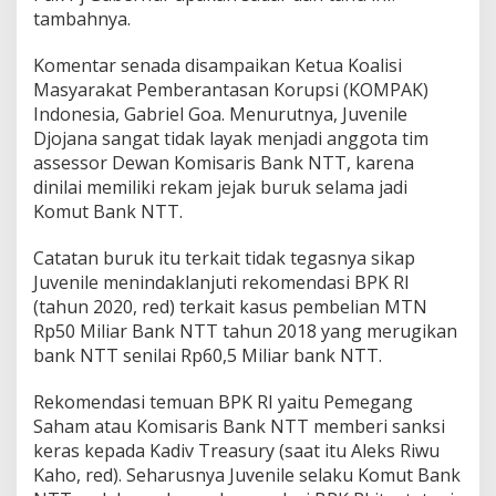
tambahnya.
Komentar senada disampaikan Ketua Koalisi
Masyarakat Pemberantasan Korupsi (KOMPAK)
Indonesia, Gabriel Goa. Menurutnya, Juvenile
Djojana sangat tidak layak menjadi anggota tim
assessor Dewan Komisaris Bank NTT, karena
dinilai memiliki rekam jejak buruk selama jadi
Komut Bank NTT.
Catatan buruk itu terkait tidak tegasnya sikap
Juvenile menindaklanjuti rekomendasi BPK RI
(tahun 2020, red) terkait kasus pembelian MTN
Rp50 Miliar Bank NTT tahun 2018 yang merugikan
bank NTT senilai Rp60,5 Miliar bank NTT.
Rekomendasi temuan BPK RI yaitu Pemegang
Saham atau Komisaris Bank NTT memberi sanksi
keras kepada Kadiv Treasury (saat itu Aleks Riwu
Kaho, red). Seharusnya Juvenile selaku Komut Bank