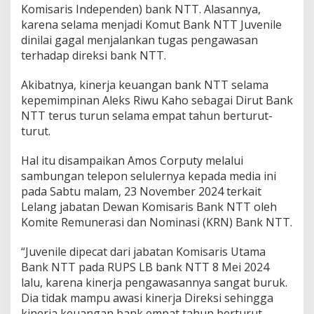
Komisaris Independen) bank NTT. Alasannya,
karena selama menjadi Komut Bank NTT Juvenile
dinilai gagal menjalankan tugas pengawasan
terhadap direksi bank NTT.
Akibatnya, kinerja keuangan bank NTT selama
kepemimpinan Aleks Riwu Kaho sebagai Dirut Bank
NTT terus turun selama empat tahun berturut-
turut.
Hal itu disampaikan Amos Corputy melalui
sambungan telepon selulernya kepada media ini
pada Sabtu malam, 23 November 2024 terkait
Lelang jabatan Dewan Komisaris Bank NTT oleh
Komite Remunerasi dan Nominasi (KRN) Bank NTT.
“Juvenile dipecat dari jabatan Komisaris Utama
Bank NTT pada RUPS LB bank NTT 8 Mei 2024
lalu, karena kinerja pengawasannya sangat buruk.
Dia tidak mampu awasi kinerja Direksi sehingga
kinerja keuangan bank empat tahun berturut-