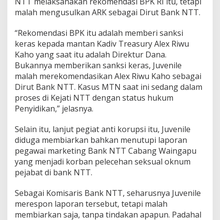
NTT melaksanakan rekomendasi BPK RI itu, tetapi
malah mengusulkan ARK sebagai Dirut Bank NTT.
“Rekomendasi BPK itu adalah memberi sanksi
keras kepada mantan Kadiv Treasury Alex Riwu
Kaho yang saat itu adalah Direktur Dana.
Bukannya memberikan sanksi keras, Juvenile
malah merekomendasikan Alex Riwu Kaho sebagai
Dirut Bank NTT. Kasus MTN saat ini sedang dalam
proses di Kejati NTT dengan status hukum
Penyidikan,” jelasnya.
Selain itu, lanjut pegiat anti korupsi itu, Juvenile
diduga membiarkan bahkan menutupi laporan
pegawai marketing Bank NTT Cabang Waingapu
yang menjadi korban pelecehan seksual oknum
pejabat di bank NTT.
Sebagai Komisaris Bank NTT, seharusnya Juvenile
merespon laporan tersebut, tetapi malah
membiarkan saja, tanpa tindakan apapun. Padahal