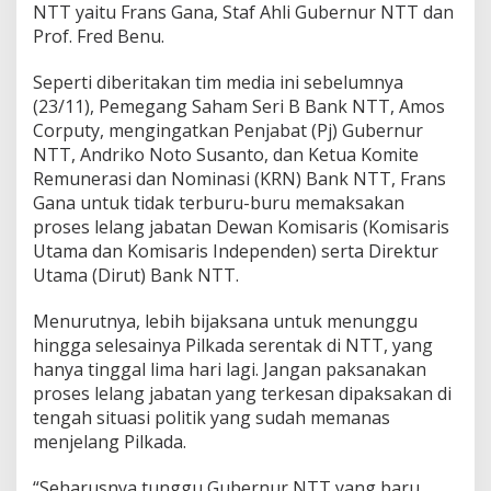
NTT yaitu Frans Gana, Staf Ahli Gubernur NTT dan
Prof. Fred Benu.
Seperti diberitakan tim media ini sebelumnya
(23/11), Pemegang Saham Seri B Bank NTT, Amos
Corputy, mengingatkan Penjabat (Pj) Gubernur
NTT, Andriko Noto Susanto, dan Ketua Komite
Remunerasi dan Nominasi (KRN) Bank NTT, Frans
Gana untuk tidak terburu-buru memaksakan
proses lelang jabatan Dewan Komisaris (Komisaris
Utama dan Komisaris Independen) serta Direktur
Utama (Dirut) Bank NTT.
Menurutnya, lebih bijaksana untuk menunggu
hingga selesainya Pilkada serentak di NTT, yang
hanya tinggal lima hari lagi. Jangan paksanakan
proses lelang jabatan yang terkesan dipaksakan di
tengah situasi politik yang sudah memanas
menjelang Pilkada.
“Seharusnya tunggu Gubernur NTT yang baru,