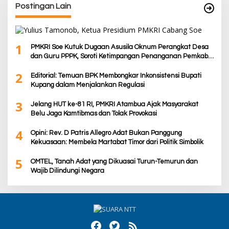
Postingan Lain
1
PMKRI Soe Kutuk Dugaan Asusila Oknum Perangkat Desa
dan Guru PPPK, Soroti Ketimpangan Penanganan Pemkab
TTS
2
Editorial: Temuan BPK Membongkar Inkonsistensi Bupati
Kupang dalam Menjalankan Regulasi
3
Jelang HUT ke-81 RI, PMKRI Atambua Ajak Masyarakat
Belu Jaga Kamtibmas dan Tolak Provokasi
4
Opini: Rev. D Patris Allegro Adat Bukan Panggung
Kekuasaan: Membela Martabat Timor dari Politik Simbolik
5
OMTEL, Tanah Adat yang Dikuasai Turun-Temurun dan
Wajib Dilindungi Negara