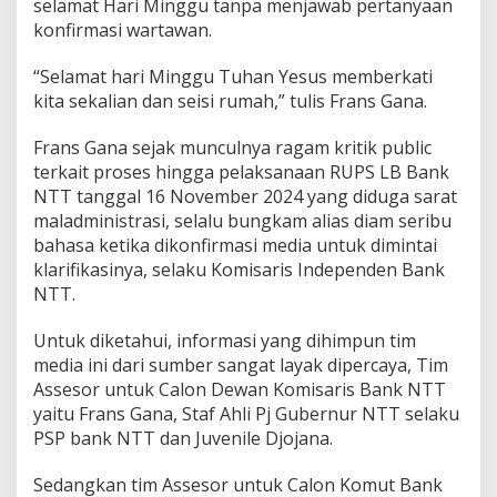
selamat Hari Minggu tanpa menjawab pertanyaan
konfirmasi wartawan.
“Selamat hari Minggu Tuhan Yesus memberkati
kita sekalian dan seisi rumah,” tulis Frans Gana.
Frans Gana sejak munculnya ragam kritik public
terkait proses hingga pelaksanaan RUPS LB Bank
NTT tanggal 16 November 2024 yang diduga sarat
maladministrasi, selalu bungkam alias diam seribu
bahasa ketika dikonfirmasi media untuk dimintai
klarifikasinya, selaku Komisaris Independen Bank
NTT.
Untuk diketahui, informasi yang dihimpun tim
media ini dari sumber sangat layak dipercaya, Tim
Assesor untuk Calon Dewan Komisaris Bank NTT
yaitu Frans Gana, Staf Ahli Pj Gubernur NTT selaku
PSP bank NTT dan Juvenile Djojana.
Sedangkan tim Assesor untuk Calon Komut Bank