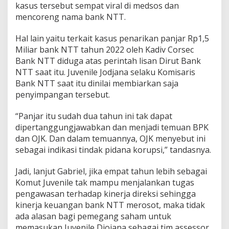
kasus tersebut sempat viral di medsos dan
mencoreng nama bank NTT.
Hal lain yaitu terkait kasus penarikan panjar Rp1,5
Miliar bank NTT tahun 2022 oleh Kadiv Corsec
Bank NTT diduga atas perintah lisan Dirut Bank
NTT saat itu. Juvenile Jodjana selaku Komisaris
Bank NTT saat itu dinilai membiarkan saja
penyimpangan tersebut.
“Panjar itu sudah dua tahun ini tak dapat
dipertanggungjawabkan dan menjadi temuan BPK
dan OJK. Dan dalam temuannya, OJK menyebut ini
sebagai indikasi tindak pidana korupsi,” tandasnya.
Jadi, lanjut Gabriel, jika empat tahun lebih sebagai
Komut Juvenile tak mampu menjalankan tugas
pengawasan terhadap kinerja direksi sehingga
kinerja keuangan bank NTT merosot, maka tidak
ada alasan bagi pemegang saham untuk
memasukan Juvenile Djojana sebagai tim assessor