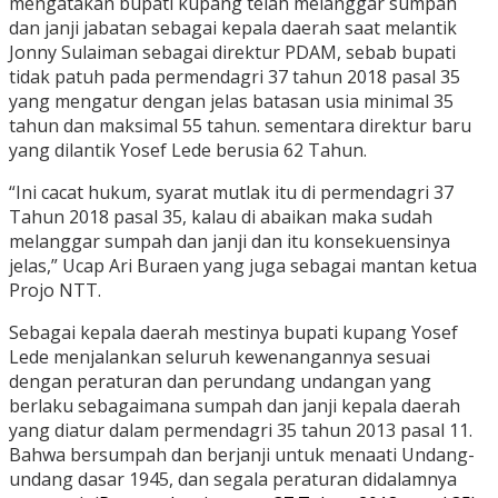
mengatakan bupati kupang telah melanggar sumpah
dan janji jabatan sebagai kepala daerah saat melantik
Jonny Sulaiman sebagai direktur PDAM, sebab bupati
tidak patuh pada permendagri 37 tahun 2018 pasal 35
yang mengatur dengan jelas batasan usia minimal 35
tahun dan maksimal 55 tahun. sementara direktur baru
yang dilantik Yosef Lede berusia 62 Tahun.
“Ini cacat hukum, syarat mutlak itu di permendagri 37
Tahun 2018 pasal 35, kalau di abaikan maka sudah
melanggar sumpah dan janji dan itu konsekuensinya
jelas,” Ucap Ari Buraen yang juga sebagai mantan ketua
Projo NTT.
Sebagai kepala daerah mestinya bupati kupang Yosef
Lede menjalankan seluruh kewenangannya sesuai
dengan peraturan dan perundang undangan yang
berlaku sebagaimana sumpah dan janji kepala daerah
yang diatur dalam permendagri 35 tahun 2013 pasal 11.
Bahwa bersumpah dan berjanji untuk menaati Undang-
undang dasar 1945, dan segala peraturan didalamnya