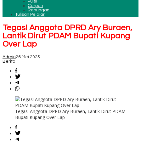
Puisi
Cerpen
Renungan
Tulisan Pelajar
Tegas! Anggota DPRD Ary Buraen,
Lantik Dirut PDAM Bupati Kupang
Over Lap
Admin
26 Mei 2025
Berita
Tegas! Anggota DPRD Ary Buraen, Lantik Dirut PDAM
Bupati Kupang Over Lap