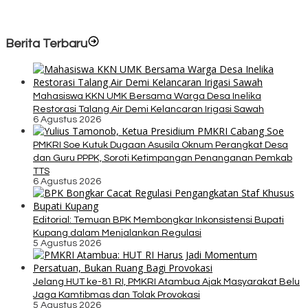
Berita Terbaru
Mahasiswa KKN UMK Bersama Warga Desa Inelika
Restorasi Talang Air Demi Kelancaran Irigasi Sawah
6 Agustus 2026
PMKRI Soe Kutuk Dugaan Asusila Oknum Perangkat Desa
dan Guru PPPK, Soroti Ketimpangan Penanganan Pemkab
TTS
6 Agustus 2026
Editorial: Temuan BPK Membongkar Inkonsistensi Bupati
Kupang dalam Menjalankan Regulasi
5 Agustus 2026
Jelang HUT ke-81 RI, PMKRI Atambua Ajak Masyarakat Belu
Jaga Kamtibmas dan Tolak Provokasi
5 Agustus 2026