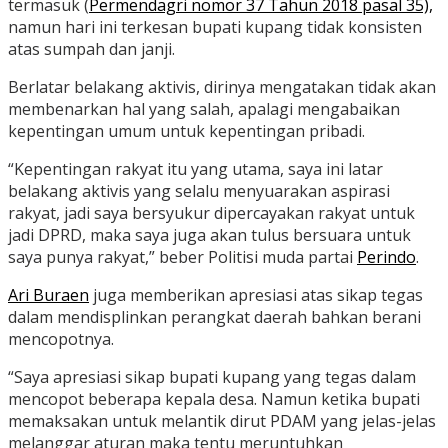
termasuk (
Permendagri nomor 37 Tahun 2018 pasal 35),
namun hari ini terkesan bupati kupang tidak konsisten
atas sumpah dan janji.
Berlatar belakang aktivis, dirinya mengatakan tidak akan
membenarkan hal yang salah, apalagi mengabaikan
kepentingan umum untuk kepentingan pribadi.
“Kepentingan rakyat itu yang utama, saya ini latar
belakang aktivis yang selalu menyuarakan aspirasi
rakyat, jadi saya bersyukur dipercayakan rakyat untuk
jadi DPRD, maka saya juga akan tulus bersuara untuk
saya punya rakyat,” beber Politisi muda partai
Perindo
.
Ari Buraen
juga memberikan apresiasi atas sikap tegas
dalam mendisplinkan perangkat daerah bahkan berani
mencopotnya.
“Saya apresiasi sikap bupati kupang yang tegas dalam
mencopot beberapa kepala desa. Namun ketika bupati
memaksakan untuk melantik dirut PDAM yang jelas-jelas
melanggar aturan maka tentu meruntuhkan