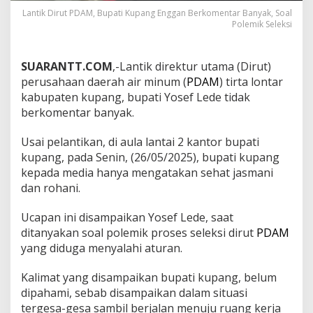
Lantik Dirut PDAM, Bupati Kupang Enggan Berkomentar Banyak, Soal
Polemik Seleksi
SUARANTT.COM
,-Lantik direktur utama (Dirut)
perusahaan daerah air minum (
PDAM
) tirta lontar
kabupaten kupang, bupati Yosef Lede tidak
berkomentar banyak.
Usai pelantikan, di aula lantai 2 kantor bupati
kupang, pada Senin, (26/05/2025), bupati kupang
kepada media hanya mengatakan sehat jasmani
dan rohani.
Ucapan ini disampaikan Yosef Lede, saat
ditanyakan soal polemik proses seleksi dirut
PDAM
yang diduga menyalahi aturan.
Kalimat yang disampaikan bupati kupang, belum
dipahami, sebab disampaikan dalam situasi
tergesa-gesa sambil berjalan menuju ruang kerja