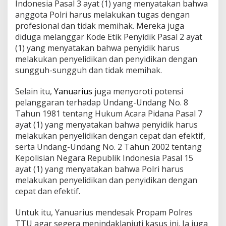
Indonesia Pasal 3 ayat (1) yang menyatakan bahwa
anggota Polri harus melakukan tugas dengan
profesional dan tidak memihak. Mereka juga
diduga melanggar Kode Etik Penyidik Pasal 2 ayat
(1) yang menyatakan bahwa penyidik harus
melakukan penyelidikan dan penyidikan dengan
sungguh-sungguh dan tidak memihak.
Selain itu,
Yanuarius
juga menyoroti potensi
pelanggaran terhadap Undang-Undang No. 8
Tahun 1981 tentang Hukum Acara Pidana Pasal 7
ayat (1) yang menyatakan bahwa penyidik harus
melakukan penyelidikan dengan cepat dan efektif,
serta Undang-Undang No. 2 Tahun 2002 tentang
Kepolisian Negara Republik Indonesia Pasal 15
ayat (1) yang menyatakan bahwa Polri harus
melakukan penyelidikan dan penyidikan dengan
cepat dan efektif.
Untuk itu, Yanuarius mendesak Propam Polres
TTU agar segera menindaklanjuti kasus ini. Ia juga