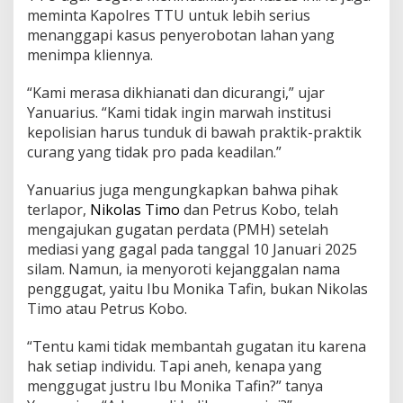
meminta Kapolres TTU untuk lebih serius
menanggapi kasus penyerobotan lahan yang
menimpa kliennya.
“Kami merasa dikhianati dan dicurangi,” ujar
Yanuarius. “Kami tidak ingin marwah institusi
kepolisian harus tunduk di bawah praktik-praktik
curang yang tidak pro pada keadilan.”
Yanuarius juga mengungkapkan bahwa pihak
terlapor,
Nikolas Timo
dan Petrus Kobo, telah
mengajukan gugatan perdata (PMH) setelah
mediasi yang gagal pada tanggal 10 Januari 2025
silam. Namun, ia menyoroti kejanggalan nama
penggugat, yaitu Ibu Monika Tafin, bukan Nikolas
Timo atau Petrus Kobo.
“Tentu kami tidak membantah gugatan itu karena
hak setiap individu. Tapi aneh, kenapa yang
menggugat justru Ibu Monika Tafin?” tanya