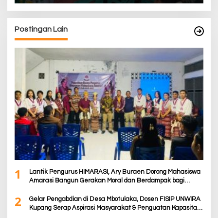
Postingan Lain
1
Lantik Pengurus HIMARASI, Ary Buraen Dorong Mahasiswa
Amarasi Bangun Gerakan Moral dan Berdampak bagi
Rakyat
2
Gelar Pengabdian di Desa Mbotulaka, Dosen FISIP UNWIRA
Kupang Serap Aspirasi Masyarakat & Penguatan Kapasitas
Karang Taruna