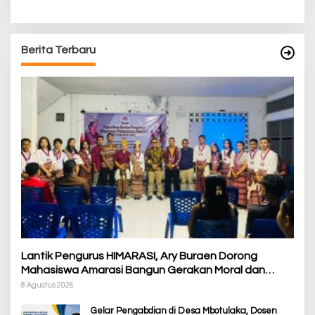
Berita Terbaru
Lantik Pengurus HIMARASI, Ary Buraen Dorong
Mahasiswa Amarasi Bangun Gerakan Moral dan
Berdampak bagi Rakyat
8 Agustus 2026
Gelar Pengabdian di Desa Mbotulaka, Dosen