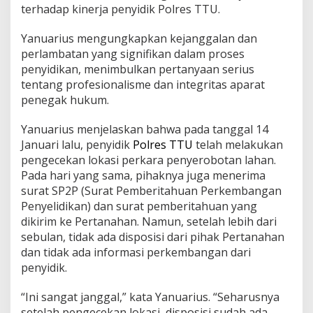
terhadap kinerja penyidik Polres TTU.
Yanuarius mengungkapkan kejanggalan dan
perlambatan yang signifikan dalam proses
penyidikan, menimbulkan pertanyaan serius
tentang profesionalisme dan integritas aparat
penegak hukum.
Yanuarius menjelaskan bahwa pada tanggal 14
Januari lalu, penyidik
Polres TTU
telah melakukan
pengecekan lokasi perkara penyerobotan lahan.
Pada hari yang sama, pihaknya juga menerima
surat SP2P (Surat Pemberitahuan Perkembangan
Penyelidikan) dan surat pemberitahuan yang
dikirim ke Pertanahan. Namun, setelah lebih dari
sebulan, tidak ada disposisi dari pihak Pertanahan
dan tidak ada informasi perkembangan dari
penyidik.
“Ini sangat janggal,” kata Yanuarius. “Seharusnya
setelah pengecekan lokasi, disposisi sudah ada