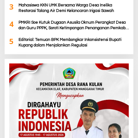
3
Mahasiswa KKN UMK Bersama Warga Desa Inelika
Restorasi Talang Air Demi Kelancaran Irigasi Sawah
4
PMKRI Soe Kutuk Dugaan Asusila Oknum Perangkat Desa
dan Guru PPPK, Soroti Ketimpangan Penanganan Pemkab
TTS
5
Editorial: Temuan BPK Membongkar Inkonsistensi Bupati
Kupang dalam Menjalankan Regulasi