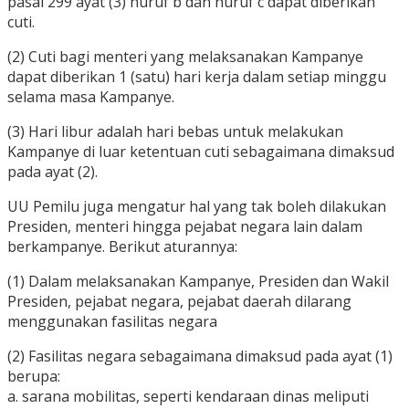
pasal 299 ayat (3) huruf b dan huruf c dapat diberikan
cuti.
(2) Cuti bagi menteri yang melaksanakan Kampanye
dapat diberikan 1 (satu) hari kerja dalam setiap minggu
selama masa Kampanye.
(3) Hari libur adalah hari bebas untuk melakukan
Kampanye di luar ketentuan cuti sebagaimana dimaksud
pada ayat (2).
UU Pemilu juga mengatur hal yang tak boleh dilakukan
Presiden, menteri hingga pejabat negara lain dalam
berkampanye. Berikut aturannya:
(1) Dalam melaksanakan Kampanye, Presiden dan Wakil
Presiden, pejabat negara, pejabat daerah dilarang
menggunakan fasilitas negara
(2) Fasilitas negara sebagaimana dimaksud pada ayat (1)
berupa:
a. sarana mobilitas, seperti kendaraan dinas meliputi