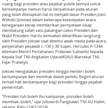
ruang bagi presiden atau pejabat publik lainnya untuk
berkampanye namun harus berpatokan pada aturan
yang telah ditetapkan hal ini menjadi dasar Presiden Joko
Widodo (Jokowi) dalam beberapa kesempatan acara
kenegaraan kerap memberikan pernyataan sikap
mendukung salah satu pasangan calon Presiden dan
Wakil Presiden. Hal itu kemudian diklarifikasi langsung
oleh Presiden Jokowi saat ditemui awak media pada acara
penyerahan pesawat C-130 J-30 Super, Hercules A-1344
ditemani Mentri Pertahanan, Prabowo Subianto kepada
Kepala Staf TNI Angkatan Udara(KSAU) Marsekal TNI,
Fajar Prasetyo.
Jokowi mengatakan presiden hingga menteri boleh
berkampanye dan memihak dalam pemilu. Begini aturan
terkait hak berkampanye bagi presiden hingga pejabat
pemerintah.
“Presiden tuh boleh lho kampanye, presiden boleh
memihak, boleh,” ujar Jokowi di Pangkalan TNI AU Halim,
Jakarta, Rabu (24/1/2024).