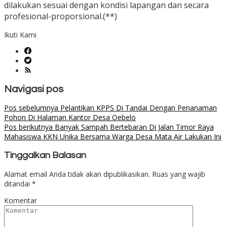
dilakukan sesuai dengan kondisi lapangan dan secara
profesional-proporsional.(**)
Ikuti Kami
Navigasi pos
Pos sebelumnya
Pelantikan KPPS Di Tandai Dengan Penanaman
Pohon Di Halaman Kantor Desa Oebelo
Pos berikutnya
Banyak Sampah Bertebaran Di Jalan Timor Raya
Mahasiswa KKN Unika Bersama Warga Desa Mata Air Lakukan Ini
Tinggalkan Balasan
Alamat email Anda tidak akan dipublikasikan.
Ruas yang wajib
ditandai
*
Komentar