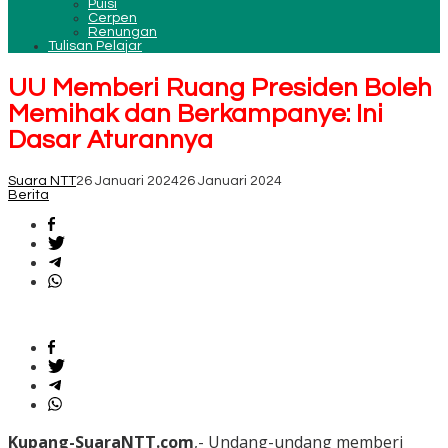
Puisi
Cerpen
Renungan
Tulisan Pelajar
UU Memberi Ruang Presiden Boleh
Memihak dan Berkampanye: Ini
Dasar Aturannya
Suara NTT
26 Januari 2024
26 Januari 2024
Berita
Kupang-SuaraNTT.com
,- Undang-undang memberi