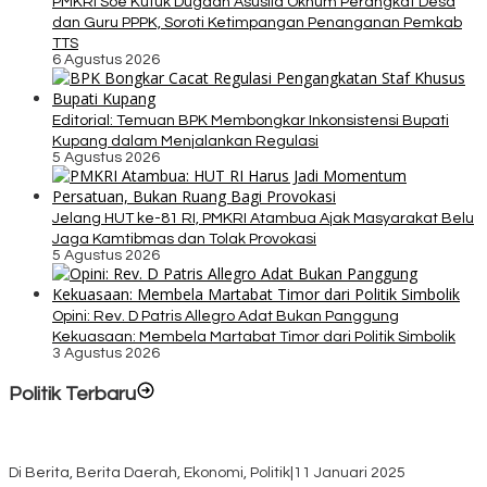
PMKRI Soe Kutuk Dugaan Asusila Oknum Perangkat Desa
dan Guru PPPK, Soroti Ketimpangan Penanganan Pemkab
TTS
6 Agustus 2026
Editorial: Temuan BPK Membongkar Inkonsistensi Bupati
Kupang dalam Menjalankan Regulasi
5 Agustus 2026
Jelang HUT ke-81 RI, PMKRI Atambua Ajak Masyarakat Belu
Jaga Kamtibmas dan Tolak Provokasi
5 Agustus 2026
Opini: Rev. D Patris Allegro Adat Bukan Panggung
Kekuasaan: Membela Martabat Timor dari Politik Simbolik
3 Agustus 2026
Politik Terbaru
Rayakan HUT ke-52, DPD Provinsi NTT Gelar Sejumlah Kegiatan.
Di Berita, Berita Daerah, Ekonomi, Politik
|
11 Januari 2025