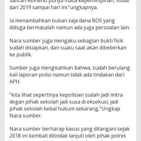
Safirah Abineno punya masa kepemimpinan, mulai
dari 2019 sampai hari ini.”ungkapnya.
Ia menambahkan bukan saja dana BOS yang
diduga bermasalah namun ada juga persoalan lain.
Nara sumber juga mengaku sebagian bukti fisik
sudah disiapkan, dan suatu saat akan dibeberkan
ke publik.
Sumber juga mengisahkan bahwa, sudah berulang
kali laporan polisi namun tidak ada tindakan dari
APH.
“kita lihat sepertinya kepolisian sudah jadi mitra
degan pihak sekolah jadi susa di eksekusi, jadi
pihak sekolah kebal hukum sekarang,”Ungkap
Nara sumber.
Nara sumber berharap kasus yang ditangani sejak
2018 ini kembali ditindak lanjuti oleh pihak polres