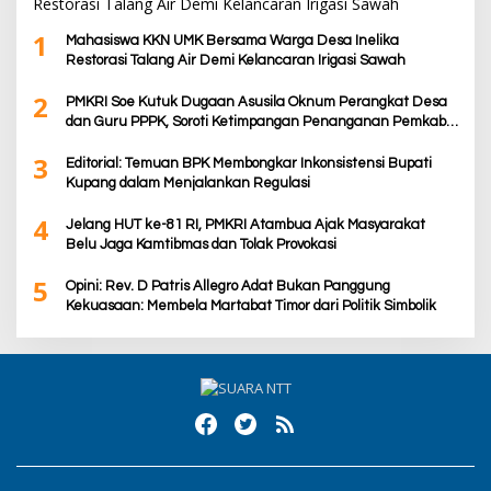
1
Mahasiswa KKN UMK Bersama Warga Desa Inelika
Restorasi Talang Air Demi Kelancaran Irigasi Sawah
2
PMKRI Soe Kutuk Dugaan Asusila Oknum Perangkat Desa
dan Guru PPPK, Soroti Ketimpangan Penanganan Pemkab
TTS
3
Editorial: Temuan BPK Membongkar Inkonsistensi Bupati
Kupang dalam Menjalankan Regulasi
4
Jelang HUT ke-81 RI, PMKRI Atambua Ajak Masyarakat
Belu Jaga Kamtibmas dan Tolak Provokasi
5
Opini: Rev. D Patris Allegro Adat Bukan Panggung
Kekuasaan: Membela Martabat Timor dari Politik Simbolik