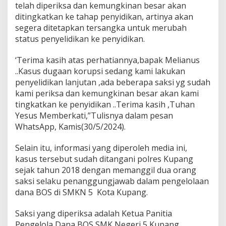
telah diperiksa dan kemungkinan besar akan
ditingkatkan ke tahap penyidikan, artinya akan
segera ditetapkan tersangka untuk merubah
status penyelidikan ke penyidikan.
‘Terima kasih atas perhatiannya,bapak Melianus
..Kasus dugaan korupsi sedang kami lakukan
penyelidikan lanjutan ,ada beberapa saksi yg sudah
kami periksa dan kemungkinan besar akan kami
tingkatkan ke penyidikan ..Terima kasih ,Tuhan
Yesus Memberkati,”Tulisnya dalam pesan
WhatsApp, Kamis(30/5/2024).
Selain itu, informasi yang diperoleh media ini,
kasus tersebut sudah ditangani polres Kupang
sejak tahun 2018 dengan memanggil dua orang
saksi selaku penanggungjawab dalam pengelolaan
dana BOS di SMKN 5 Kota Kupang.
Saksi yang diperiksa adalah Ketua Panitia
Pengelola Dana BOS SMK Negeri 5 Kupang