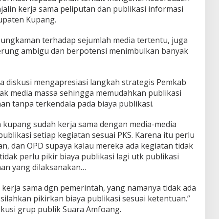
lin kerja sama peliputan dan publikasi informasi
upaten Kupang.
bungkaman terhadap sejumlah media tertentu, juga
nderung ambigu dan berpotensi menimbulkan banyak
ta diskusi mengapresiasi langkah strategis Pemkab
ak media massa sehingga memudahkan publikasi
n tanpa terkendala pada biaya publikasi.
 kupang sudah kerja sama dengan media-media
publikasi setiap kegiatan sesuai PKS. Karena itu perlu
an, dan OPD supaya kalau mereka ada kegiatan tidak
tidak perlu pikir biaya publikasi lagi utk publikasi
an yang dilaksanakan…
 kerja sama dgn pemerintah, yang namanya tidak ada
 silahkan pikirkan biaya publikasi sesuai ketentuan.”
iskusi grup publik Suara Amfoang.