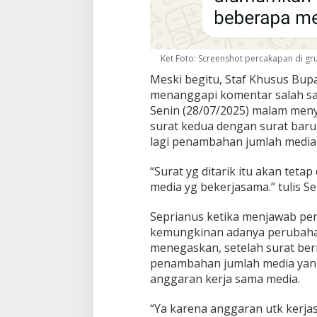
Ket Foto: Screenshot percakapan di g
Meski begitu, Staf Khusus Bup
menanggapi komentar salah sa
Senin (28/07/2025) malam me
surat kedua dengan surat baru 
lagi penambahan jumlah media 
“Surat yg ditarik itu akan te
media yg bekerjasama.” tulis Se
Seprianus ketika menjawab per
kemungkinan adanya perubahan
menegaskan, setelah surat beri
penambahan jumlah media yang
anggaran kerja sama media.
“Ya karena anggaran utk kerjas