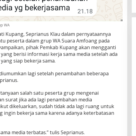
rup WA
ati Kupang, Seprianus Klau dalam pernyataannya
tu peserta dalam grup WA Suara Amfoang pada
nyampaikan, pihak Pemkab Kupang akan mengganti
yang berisi informasi kerja sama media setelah ada
yang siap bekerja sama.
tap diumumkan lagi setelah penambahan beberapa
prianus.
tanyaan salah satu peserta grup mengenai
 surat jika ada lagi penambahan media
kut dikeluarkan, sudah tidak ada lagi ruang untuk
 ingin bekerja sama karena adanya keterbatasan
ama media terbatas.” tulis Seprianus.