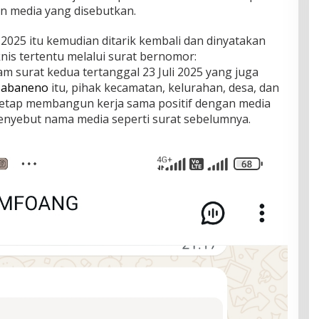
an media yang disebutkan.
 2025 itu kemudian ditarik kembali dan dinyatakan
knis tertentu melalui surat bernomor:
m surat kedua tertanggal 23 Juli 2025 yang juga
 Sabaneno
itu, pihak kecamatan, kelurahan, desa, dan
tetap membangun kerja sama positif dengan media
menyebut nama media seperti surat sebelumnya.