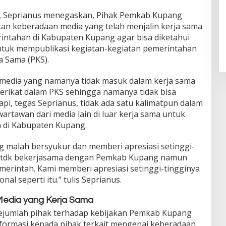
, Seprianus menegaskan, Pihak Pemkab Kupang
n keberadaan media yang telah menjalin kerja sama
intahan di Kabupaten Kupang agar bisa diketahui
tuk mempublikasi kegiatan-kegiatan pemerintahan
a Sama (PKS).
-media yang namanya tidak masuk dalam kerja sama
rikat dalam PKS sehingga namanya tidak bisa
api, tegas Seprianus, tidak ada satu kalimatpun dalam
artawan dari media lain di luar kerja sama untuk
n di Kabupaten Kupang.
 malah bersyukur dan memberi apresiasi setinggi-
yg tdk bekerjasama dengan Pemkab Kupang namun
emerintah. Kami memberi apresiasi setinggi-tingginya
al seperti itu.” tulis Seprianus.
 Media yang Kerja Sama
ejumlah pihak terhadap kebijakan Pemkab Kupang
formasi kepada pihak terkait mengenai keberadaan