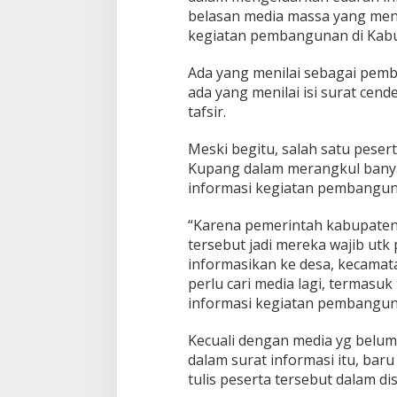
belasan media massa yang menja
kegiatan pembangunan di Kab
Ada yang menilai sebagai pem
ada yang menilai isi surat ce
tafsir.
Meski begitu, salah satu peser
Kupang dalam merangkul bany
informasi kegiatan pembanguna
“Karena pemerintah kabupaten
tersebut jadi mereka wajib utk 
informasikan ke desa, kecamat
perlu cari media lagi, termasuk 
informasi kegiatan pembangun
Kecuali dengan media yg belum
dalam surat informasi itu, baru
tulis peserta tersebut dalam d