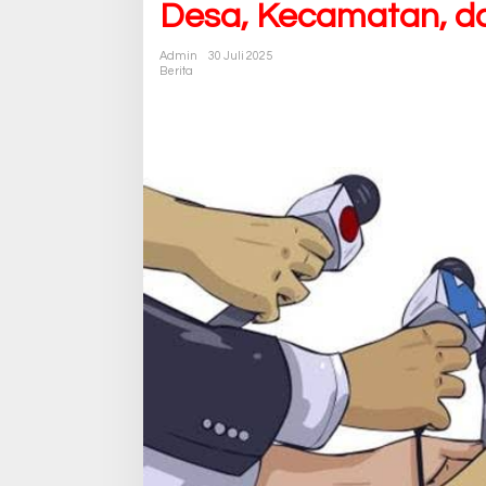
Desa, Kecamatan, 
Admin
30 Juli 2025
Berita