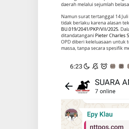
daerah melalui sejumlah belas
Namun surat tertanggal 14 Juli
tidak berlaku karena alasan te
BU.019/2041/PKP/VII/2025.
Dala
ditandatangani
Pieter Charles
OPD diberi keleluasaan untuk 
massa, tanpa secara spesifik 