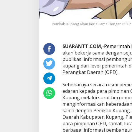
Pemkab Kupang Akan Kerja Sama Dengan Puluhan 
SUARANTT.COM
,-
Pemerintah
akan bekerja sama dengan se
publikasi informasi pembangun
kupang dari level pemerintah 
Perangkat Daerah (OPD).
Sebenarnya secara resmi pem
edaran kepada para pimpinan 
Kupang melalui surat bernomo
menginformasikan keberadaan 
sama dengan Pemkab Kupang. Da
Daerah Kabupaten Kupang, Piet
para pimpinan OPD, camat, lur
berbagai informasi pembanguna