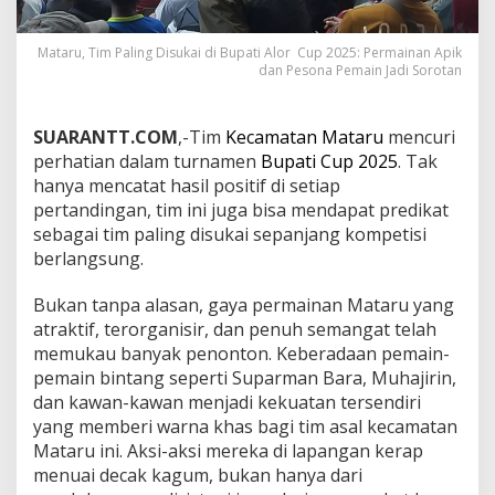
Mataru, Tim Paling Disukai di Bupati Alor Cup 2025: Permainan Apik
dan Pesona Pemain Jadi Sorotan
SUARANTT.COM
,-Tim
Kecamatan Mataru
mencuri
perhatian dalam turnamen
Bupati Cup 2025
. Tak
hanya mencatat hasil positif di setiap
pertandingan, tim ini juga bisa mendapat predikat
sebagai tim paling disukai sepanjang kompetisi
berlangsung.
Bukan tanpa alasan, gaya permainan Mataru yang
atraktif, terorganisir, dan penuh semangat telah
memukau banyak penonton. Keberadaan pemain-
pemain bintang seperti Suparman Bara, Muhajirin,
dan kawan-kawan menjadi kekuatan tersendiri
yang memberi warna khas bagi tim asal kecamatan
Mataru ini. Aksi-aksi mereka di lapangan kerap
menuai decak kagum, bukan hanya dari