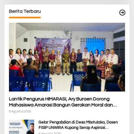
Berita Terbaru
Lantik Pengurus HIMARASI, Ary Buraen Dorong
Mahasiswa Amarasi Bangun Gerakan Moral dan
Berdampak bagi Rakyat
8 Agustus 2026
Gelar Pengabdian di Desa Mbotulaka, Dosen
FISIP UNWIRA Kupang Serap Aspirasi
Masyarakat & Penguatan Kapasitas Karang
8 Agustus 2026