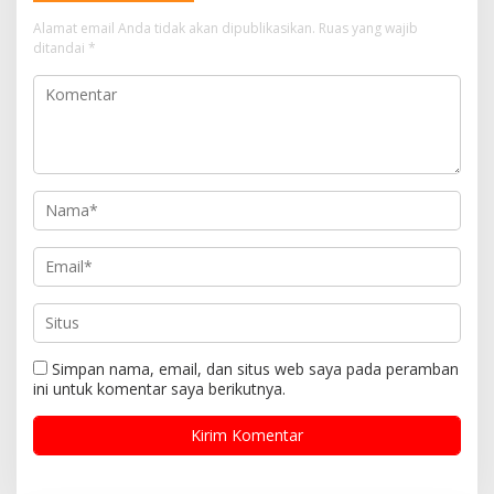
o
Alamat email Anda tidak akan dipublikasikan.
Ruas yang wajib
s
ditandai
*
Simpan nama, email, dan situs web saya pada peramban
ini untuk komentar saya berikutnya.