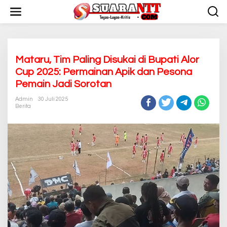
L
e
w
a
t
i
k
Mataru, Tim Paling Disukai di Bupati Alor
e
Cup 2025: Permainan Apik dan Pesona
k
Pemain Jadi Sorotan
o
n
Admin
30 Juli 2025
t
Berita
e
n