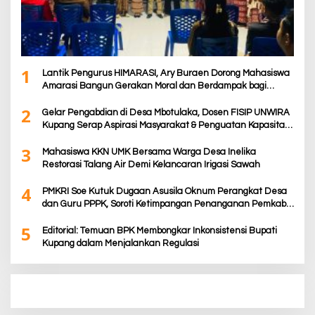
1
Lantik Pengurus HIMARASI, Ary Buraen Dorong Mahasiswa
Amarasi Bangun Gerakan Moral dan Berdampak bagi
Rakyat
2
Gelar Pengabdian di Desa Mbotulaka, Dosen FISIP UNWIRA
Kupang Serap Aspirasi Masyarakat & Penguatan Kapasitas
Karang Taruna
3
Mahasiswa KKN UMK Bersama Warga Desa Inelika
Restorasi Talang Air Demi Kelancaran Irigasi Sawah
4
PMKRI Soe Kutuk Dugaan Asusila Oknum Perangkat Desa
dan Guru PPPK, Soroti Ketimpangan Penanganan Pemkab
TTS
5
Editorial: Temuan BPK Membongkar Inkonsistensi Bupati
Kupang dalam Menjalankan Regulasi