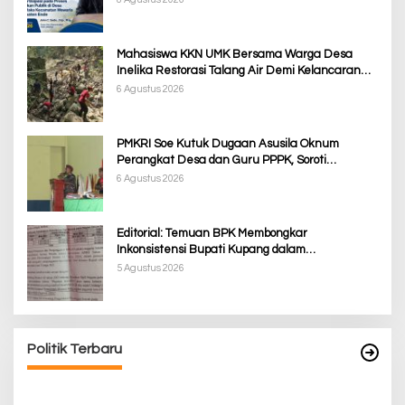
Taruna
Mahasiswa KKN UMK Bersama Warga Desa
Inelika Restorasi Talang Air Demi Kelancaran
Irigasi Sawah
6 Agustus 2026
PMKRI Soe Kutuk Dugaan Asusila Oknum
Perangkat Desa dan Guru PPPK, Soroti
Ketimpangan Penanganan Pemkab TTS
6 Agustus 2026
Editorial: Temuan BPK Membongkar
Inkonsistensi Bupati Kupang dalam
Menjalankan Regulasi
5 Agustus 2026
Awali Tahun dengan Kasih, 500 Lansia di TTS
Terima Bantuan Sembako dari Yayasan YNS
Di Berita, Berita Daerah, Ekonomi, Lainnya, Politik
|
5 Januari 2025
Politik Terbaru