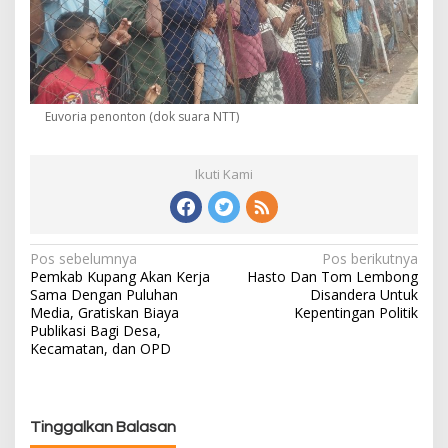
Euvoria penonton (dok suara NTT)
Ikuti Kami
Pos sebelumnya
Pos berikutnya
N
Pemkab Kupang Akan Kerja
Hasto Dan Tom Lembong
a
Sama Dengan Puluhan
Disandera Untuk
v
Media, Gratiskan Biaya
Kepentingan Politik
i
Publikasi Bagi Desa,
g
Kecamatan, dan OPD
a
s
i
Tinggalkan Balasan
p