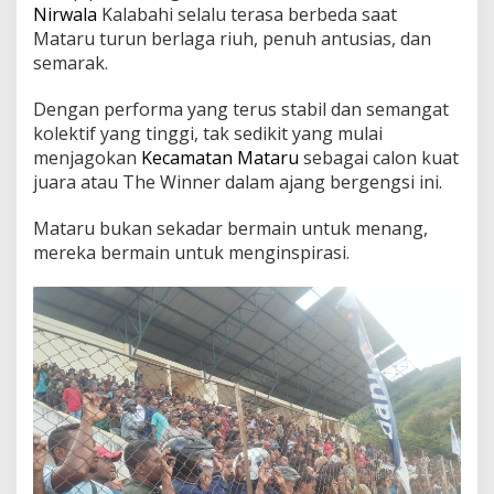
Nirwala
Kalabahi selalu terasa berbeda saat
Mataru turun berlaga riuh, penuh antusias, dan
semarak.
Dengan performa yang terus stabil dan semangat
kolektif yang tinggi, tak sedikit yang mulai
menjagokan
Kecamatan Mataru
sebagai calon kuat
juara atau The Winner dalam ajang bergengsi ini.
Mataru bukan sekadar bermain untuk menang,
mereka bermain untuk menginspirasi.