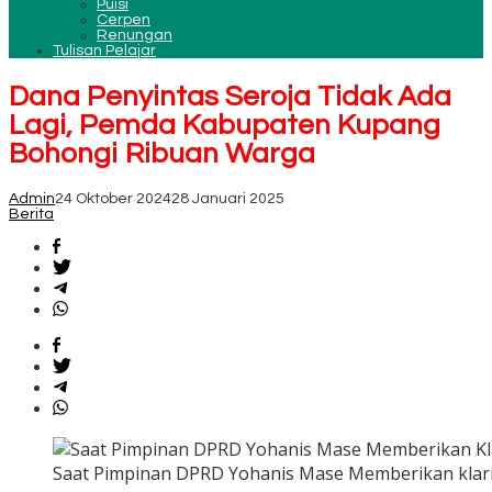
Puisi
Cerpen
Renungan
Tulisan Pelajar
Dana Penyintas Seroja Tidak Ada
Lagi, Pemda Kabupaten Kupang
Bohongi Ribuan Warga
Admin
24 Oktober 2024
28 Januari 2025
Berita
Saat Pimpinan DPRD Yohanis Mase Memberikan klarif