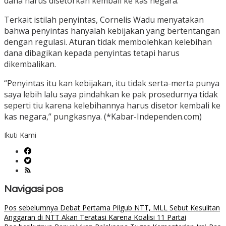
dana harus disetorkan kembali ke kas negara.
Terkait istilah penyintas, Cornelis Wadu menyatakan
bahwa penyintas hanyalah kebijakan yang bertentangan
dengan regulasi. Aturan tidak membolehkan kelebihan
dana dibagikan kepada penyintas tetapi harus
dikembalikan.
“Penyintas itu kan kebijakan, itu tidak serta-merta punya
saya lebih lalu saya pindahkan ke pak prosedurnya tidak
seperti tiu karena kelebihannya harus disetor kembali ke
kas negara,” pungkasnya. (*Kabar-Independen.com)
Ikuti Kami
Navigasi pos
Pos sebelumnya
Debat Pertama Pilgub NTT, MLL Sebut Kesulitan
Anggaran di NTT Akan Teratasi Karena Koalisi 11 Partai