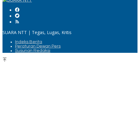
SUARA NTT | Tegas, Lugas, Kritis
Indeks Berita
Peraturan Dewan Pers
Susunan Redaksi