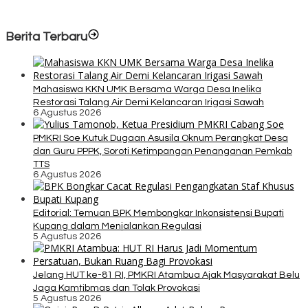
Berita Terbaru
Mahasiswa KKN UMK Bersama Warga Desa Inelika
Restorasi Talang Air Demi Kelancaran Irigasi Sawah
6 Agustus 2026
PMKRI Soe Kutuk Dugaan Asusila Oknum Perangkat Desa
dan Guru PPPK, Soroti Ketimpangan Penanganan Pemkab
TTS
6 Agustus 2026
Editorial: Temuan BPK Membongkar Inkonsistensi Bupati
Kupang dalam Menjalankan Regulasi
5 Agustus 2026
Jelang HUT ke-81 RI, PMKRI Atambua Ajak Masyarakat Belu
Jaga Kamtibmas dan Tolak Provokasi
5 Agustus 2026