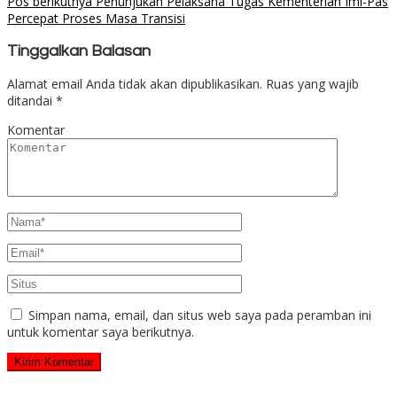
Pos berikutnya
Penunjukan Pelaksana Tugas Kementerian Imi-Pas
Percepat Proses Masa Transisi
Tinggalkan Balasan
Alamat email Anda tidak akan dipublikasikan.
Ruas yang wajib
ditandai
*
Komentar
Simpan nama, email, dan situs web saya pada peramban ini
untuk komentar saya berikutnya.