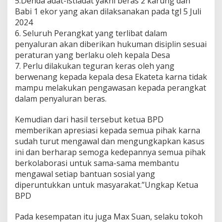
5.Denda adat-istiadat yakni beras 2 karung dan
Babi 1 ekor yang akan dilaksanakan pada tgl 5 Juli
2024
6. Seluruh Perangkat yang terlibat dalam
penyaluran akan diberikan hukuman disiplin sesuai
peraturan yang berlaku oleh kepala Desa
7. Perlu dilakukan teguran keras oleh yang
berwenang kepada kepala desa Ekateta karna tidak
mampu melakukan pengawasan kepada perangkat
dalam penyaluran beras.
Kemudian dari hasil tersebut ketua BPD
memberikan apresiasi kepada semua pihak karna
sudah turut mengawal dan mengungkapkan kasus
ini dan berharap semoga kedepannya semua pihak
berkolaborasi untuk sama-sama membantu
mengawal setiap bantuan sosial yang
diperuntukkan untuk masyarakat.”Ungkap Ketua
BPD
Pada kesempatan itu juga Max Suan, selaku tokoh