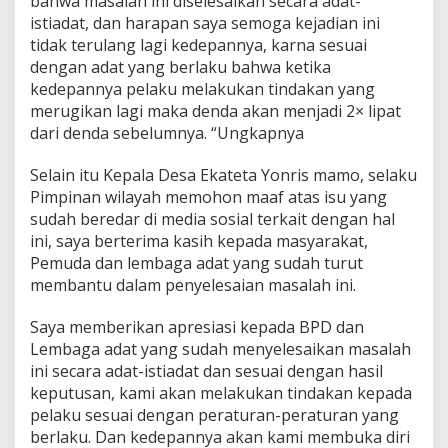
bahwa masalah ini diselesaikan secara adat-
istiadat, dan harapan saya semoga kejadian ini
tidak terulang lagi kedepannya, karna sesuai
dengan adat yang berlaku bahwa ketika
kedepannya pelaku melakukan tindakan yang
merugikan lagi maka denda akan menjadi 2× lipat
dari denda sebelumnya. “Ungkapnya
Selain itu Kepala Desa Ekateta Yonris mamo, selaku
Pimpinan wilayah memohon maaf atas isu yang
sudah beredar di media sosial terkait dengan hal
ini, saya berterima kasih kepada masyarakat,
Pemuda dan lembaga adat yang sudah turut
membantu dalam penyelesaian masalah ini.
Saya memberikan apresiasi kepada BPD dan
Lembaga adat yang sudah menyelesaikan masalah
ini secara adat-istiadat dan sesuai dengan hasil
keputusan, kami akan melakukan tindakan kepada
pelaku sesuai dengan peraturan-peraturan yang
berlaku. Dan kedepannya akan kami membuka diri