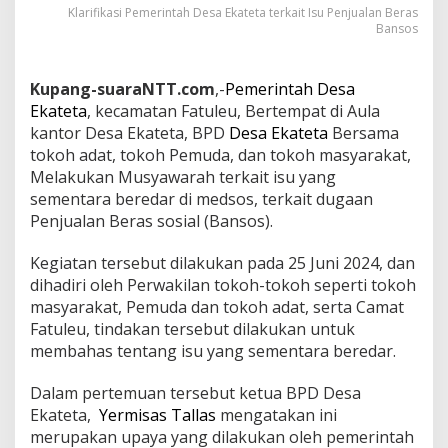
Klarifikasi Pemerintah Desa Ekateta terkait Isu Penjualan Beras
Bansos
Kupang-suaraNTT.com
,-
Pemerintah Desa
Ekateta
, kecamatan Fatuleu, Bertempat di Aula
kantor Desa Ekateta, BPD
Desa Ekateta
Bersama
tokoh adat, tokoh Pemuda, dan tokoh masyarakat,
Melakukan Musyawarah terkait isu yang
sementara beredar di medsos, terkait dugaan
Penjualan Beras sosial (Bansos).
Kegiatan tersebut dilakukan pada 25 Juni 2024, dan
dihadiri oleh Perwakilan tokoh-tokoh seperti tokoh
masyarakat, Pemuda dan tokoh adat, serta Camat
Fatuleu, tindakan tersebut dilakukan untuk
membahas tentang isu yang sementara beredar.
Dalam pertemuan tersebut ketua BPD Desa
Ekateta,
Yermisas Tallas
mengatakan ini
merupakan upaya yang dilakukan oleh pemerintah