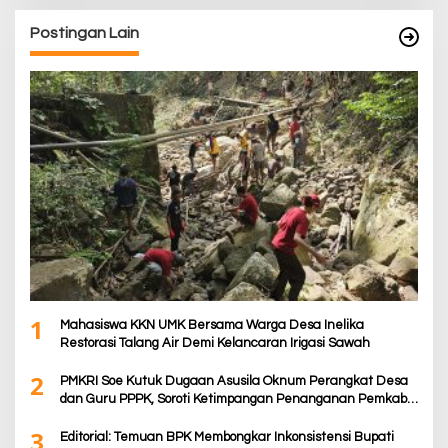
Postingan Lain
1
Mahasiswa KKN UMK Bersama Warga Desa Inelika
Restorasi Talang Air Demi Kelancaran Irigasi Sawah
2
PMKRI Soe Kutuk Dugaan Asusila Oknum Perangkat Desa
dan Guru PPPK, Soroti Ketimpangan Penanganan Pemkab
TTS
3
Editorial: Temuan BPK Membongkar Inkonsistensi Bupati