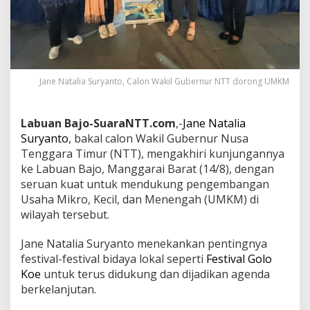
Jane Natalia Suryanto, Calon Wakil Gubernur NTT dorong UMKM
Labuan Bajo-SuaraNTT.com
,-
Jane Natalia
Suryanto
, bakal calon Wakil Gubernur Nusa
Tenggara Timur (NTT), mengakhiri kunjungannya
ke Labuan Bajo, Manggarai Barat (14/8), dengan
seruan kuat untuk mendukung pengembangan
Usaha Mikro, Kecil, dan Menengah (UMKM) di
wilayah tersebut.
Jane Natalia Suryanto menekankan pentingnya
festival-festival bidaya lokal seperti
Festival Golo
Koe
untuk terus didukung dan dijadikan agenda
berkelanjutan.