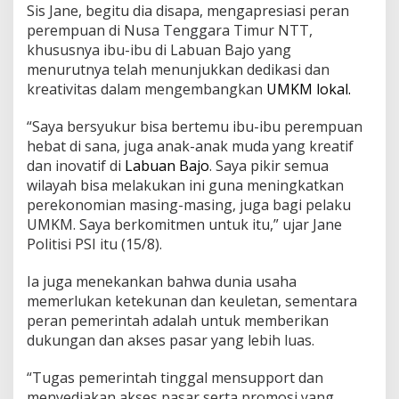
Sis Jane, begitu dia disapa, mengapresiasi peran
perempuan di Nusa Tenggara Timur NTT,
khususnya ibu-ibu di Labuan Bajo yang
menurutnya telah menunjukkan dedikasi dan
kreativitas dalam mengembangkan
UMKM lokal.
“Saya bersyukur bisa bertemu ibu-ibu perempuan
hebat di sana, juga anak-anak muda yang kreatif
dan inovatif di
Labuan Bajo
. Saya pikir semua
wilayah bisa melakukan ini guna meningkatkan
perekonomian masing-masing, juga bagi pelaku
UMKM. Saya berkomitmen untuk itu,” ujar Jane
Politisi PSI itu (15/8).
Ia juga menekankan bahwa dunia usaha
memerlukan ketekunan dan keuletan, sementara
peran pemerintah adalah untuk memberikan
dukungan dan akses pasar yang lebih luas.
“Tugas pemerintah tinggal mensupport dan
menyediakan akses pasar serta promosi yang