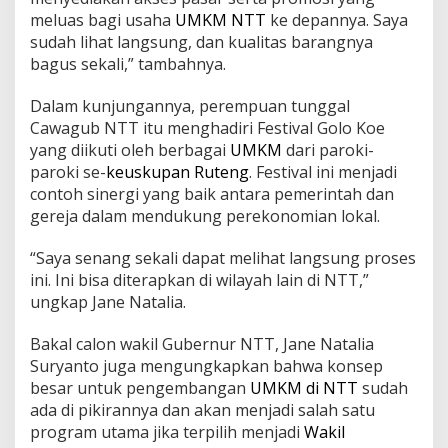
meluas bagi usaha
UMKM NTT
ke depannya. Saya
sudah lihat langsung, dan kualitas barangnya
bagus sekali,” tambahnya.
Dalam kunjungannya, perempuan tunggal
Cawagub NTT itu menghadiri Festival Golo Koe
yang diikuti oleh berbagai
UMKM
dari paroki-
paroki se-
keuskupan Ruteng
. Festival ini menjadi
contoh sinergi yang baik antara pemerintah dan
gereja dalam mendukung perekonomian lokal.
“Saya senang sekali dapat melihat langsung proses
ini. Ini bisa diterapkan di wilayah lain di NTT,”
ungkap Jane Natalia.
Bakal calon wakil Gubernur NTT, Jane Natalia
Suryanto juga mengungkapkan bahwa konsep
besar untuk pengembangan
UMKM di NTT
sudah
ada di pikirannya dan akan menjadi salah satu
program utama jika terpilih menjadi
Wakil