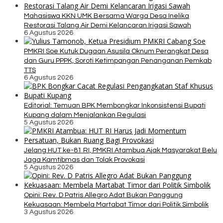
Mahasiswa KKN UMK Bersama Warga Desa Inelika
Restorasi Talang Air Demi Kelancaran Irigasi Sawah
6 Agustus 2026
PMKRI Soe Kutuk Dugaan Asusila Oknum Perangkat Desa
dan Guru PPPK, Soroti Ketimpangan Penanganan Pemkab
TTS
6 Agustus 2026
Editorial: Temuan BPK Membongkar Inkonsistensi Bupati
Kupang dalam Menjalankan Regulasi
5 Agustus 2026
Jelang HUT ke-81 RI, PMKRI Atambua Ajak Masyarakat Belu
Jaga Kamtibmas dan Tolak Provokasi
5 Agustus 2026
Opini: Rev. D Patris Allegro Adat Bukan Panggung
Kekuasaan: Membela Martabat Timor dari Politik Simbolik
3 Agustus 2026