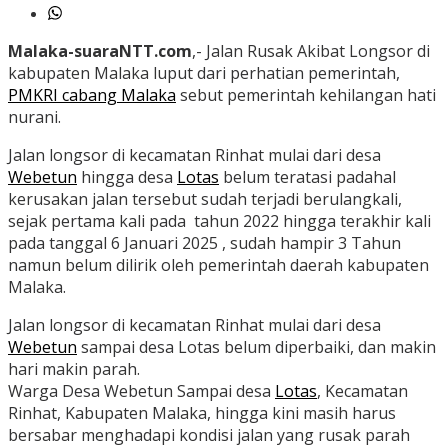
Malaka-suaraNTT.com
,- Jalan Rusak Akibat Longsor di
kabupaten Malaka luput dari perhatian pemerintah,
PMKRI cabang Malaka
sebut pemerintah kehilangan hati
nurani.
Jalan longsor di kecamatan Rinhat mulai dari desa
Webetun
hingga desa
Lotas
belum teratasi padahal
kerusakan jalan tersebut sudah terjadi berulangkali,
sejak pertama kali pada tahun 2022 hingga terakhir kali
pada tanggal 6 Januari 2025 , sudah hampir 3 Tahun
namun belum dilirik oleh pemerintah daerah kabupaten
Malaka.
Jalan longsor di kecamatan Rinhat mulai dari desa
Webetun
sampai desa Lotas belum diperbaiki, dan makin
hari makin parah.
Warga Desa Webetun Sampai desa
Lotas
, Kecamatan
Rinhat, Kabupaten Malaka, hingga kini masih harus
bersabar menghadapi kondisi jalan yang rusak parah