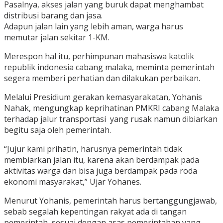
Pasalnya, akses jalan yang buruk dapat menghambat
distribusi barang dan jasa.
Adapun jalan lain yang lebih aman, warga harus
memutar jalan sekitar 1-KM.
Merespon hal itu, perhimpunan mahasiswa katolik
republik indonesia cabang malaka, meminta pemerintah
segera memberi perhatian dan dilakukan perbaikan.
Melalui Presidium gerakan kemasyarakatan, Yohanis
Nahak, mengungkap keprihatinan PMKRI cabang Malaka
terhadap jalur transportasi yang rusak namun dibiarkan
begitu saja oleh pemerintah.
“Jujur kami prihatin, harusnya pemerintah tidak
membiarkan jalan itu, karena akan berdampak pada
aktivitas warga dan bisa juga berdampak pada roda
ekonomi masyarakat,” Ujar Yohanes.
Menurut Yohanis, pemerintah harus bertanggungjawab,
sebab segalah kepentingan rakyat ada di tangan
pemerintah, sesuai dengan asas pemerintahan yang