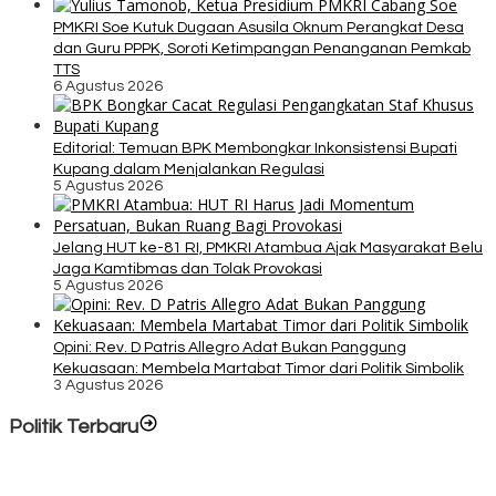
PMKRI Soe Kutuk Dugaan Asusila Oknum Perangkat Desa
dan Guru PPPK, Soroti Ketimpangan Penanganan Pemkab
TTS
6 Agustus 2026
Editorial: Temuan BPK Membongkar Inkonsistensi Bupati
Kupang dalam Menjalankan Regulasi
5 Agustus 2026
Jelang HUT ke-81 RI, PMKRI Atambua Ajak Masyarakat Belu
Jaga Kamtibmas dan Tolak Provokasi
5 Agustus 2026
Opini: Rev. D Patris Allegro Adat Bukan Panggung
Kekuasaan: Membela Martabat Timor dari Politik Simbolik
3 Agustus 2026
Politik Terbaru
Rayakan HUT ke-52, DPD Provinsi NTT Gelar Sejumlah Kegiatan.