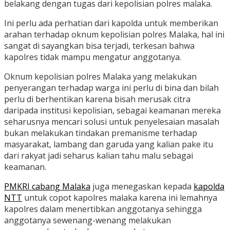
belakang dengan tugas dari kepolisian polres malaka.
Ini perlu ada perhatian dari kapolda untuk memberikan
arahan terhadap oknum kepolisian polres Malaka, hal ini
sangat di sayangkan bisa terjadi, terkesan bahwa
kapolres tidak mampu mengatur anggotanya.
Oknum kepolisian polres Malaka yang melakukan
penyerangan terhadap warga ini perlu di bina dan bilah
perlu di berhentikan karena bisah merusak citra
daripada institusi kepolisian, sebagai keamanan mereka
seharusnya mencari solusi untuk penyelesaian masalah
bukan melakukan tindakan premanisme terhadap
masyarakat, lambang dan garuda yang kalian pake itu
dari rakyat jadi seharus kalian tahu malu sebagai
keamanan.
PMKRI cabang Malaka
juga menegaskan kepada
kapolda
NTT
untuk copot kapolres malaka karena ini lemahnya
kapolres dalam menertibkan anggotanya sehingga
anggotanya sewenang-wenang melakukan