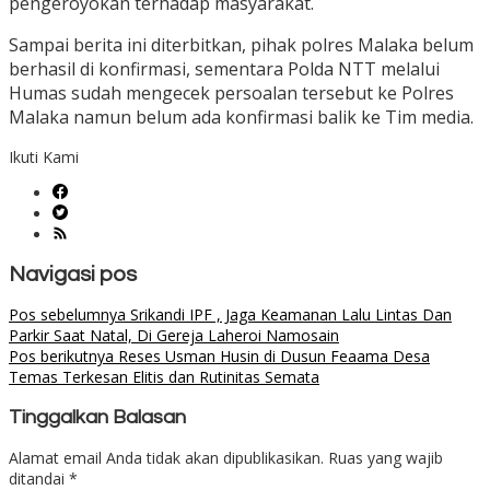
pengeroyokan terhadap masyarakat.
Sampai berita ini diterbitkan, pihak polres Malaka belum
berhasil di konfirmasi, sementara Polda NTT melalui
Humas sudah mengecek persoalan tersebut ke Polres
Malaka namun belum ada konfirmasi balik ke Tim media.
Ikuti Kami
Navigasi pos
Pos sebelumnya
Srikandi IPF , Jaga Keamanan Lalu Lintas Dan
Parkir Saat Natal, Di Gereja Laheroi Namosain
Pos berikutnya
Reses Usman Husin di Dusun Feaama Desa
Temas Terkesan Elitis dan Rutinitas Semata
Tinggalkan Balasan
Alamat email Anda tidak akan dipublikasikan.
Ruas yang wajib
ditandai
*