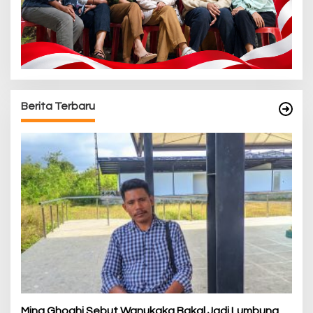
Berita Terbaru
Ming Ghoghi Sebut Wanukaka Bakal Jadi Lumbung