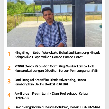
1
Ming Ghoghi Sebut Wanukaka Bakal Jadi Lumbung Minyak
Kelapa Jika Dioptimalkan Pemda Sumba Barat
2
PMKRI Desak Kepastian Ganti Rugi Waduk Lambo: Hak
Masyarakat Jangan Dijadikan Korban Pembangunan PSN
3
Dari Bengkel Kreatif ke Bisnis Advertising, Henos
Kembangkan Usaha Berkat KUR BRI
4
Ary Buraen Resmi Lantik Dian Teuf sebagai Ketua
HIMARASI
5
Gelar Pengabdian di Desa Mbotulaka, Dosen FISIP UNWIRA