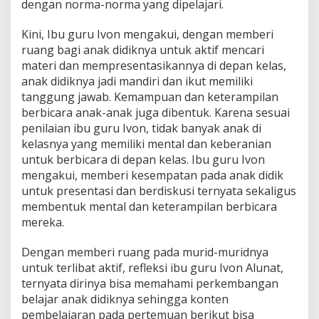
dengan norma-norma yang dipelajari.
Kini, Ibu guru Ivon mengakui, dengan memberi
ruang bagi anak didiknya untuk aktif mencari
materi dan mempresentasikannya di depan kelas,
anak didiknya jadi mandiri dan ikut memiliki
tanggung jawab. Kemampuan dan keterampilan
berbicara anak-anak juga dibentuk. Karena sesuai
penilaian ibu guru Ivon, tidak banyak anak di
kelasnya yang memiliki mental dan keberanian
untuk berbicara di depan kelas. Ibu guru Ivon
mengakui, memberi kesempatan pada anak didik
untuk presentasi dan berdiskusi ternyata sekaligus
membentuk mental dan keterampilan berbicara
mereka.
Dengan memberi ruang pada murid-muridnya
untuk terlibat aktif, refleksi ibu guru Ivon Alunat,
ternyata dirinya bisa memahami perkembangan
belajar anak didiknya sehingga konten
pembelajaran pada pertemuan berikut bisa