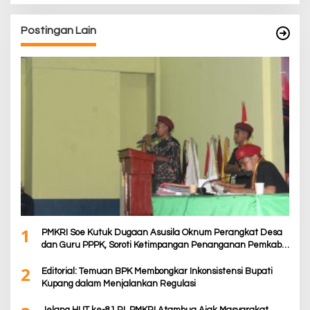
Postingan Lain
1
PMKRI Soe Kutuk Dugaan Asusila Oknum Perangkat Desa
dan Guru PPPK, Soroti Ketimpangan Penanganan Pemkab
TTS
2
Editorial: Temuan BPK Membongkar Inkonsistensi Bupati
Kupang dalam Menjalankan Regulasi
Jelang HUT ke-81 RI, PMKRI Atambua Ajak Masyarakat