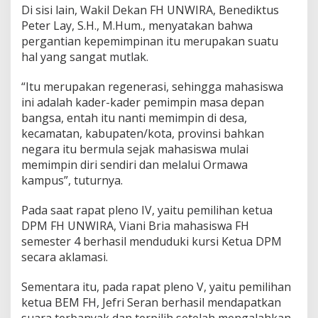
Di sisi lain, Wakil Dekan FH UNWIRA, Benediktus
Peter Lay, S.H., M.Hum., menyatakan bahwa
pergantian kepemimpinan itu merupakan suatu
hal yang sangat mutlak.
“Itu merupakan regenerasi, sehingga mahasiswa
ini adalah kader-kader pemimpin masa depan
bangsa, entah itu nanti memimpin di desa,
kecamatan, kabupaten/kota, provinsi bahkan
negara itu bermula sejak mahasiswa mulai
memimpin diri sendiri dan melalui Ormawa
kampus”, tuturnya.
Pada saat rapat pleno IV, yaitu pemilihan ketua
DPM FH UNWIRA, Viani Bria mahasiswa FH
semester 4 berhasil menduduki kursi Ketua DPM
secara aklamasi.
Sementara itu, pada rapat pleno V, yaitu pemilihan
ketua BEM FH, Jefri Seran berhasil mendapatkan
suara terbanyak dan terpilih setelah mengalahkan