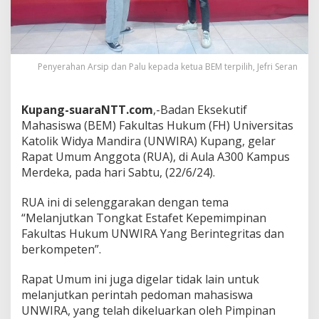
Penyerahan Arsip dan Palu kepada ketua BEM terpilih, Jefri Seran
Kupang-suaraNTT.com
,-Badan Eksekutif
Mahasiswa (BEM) Fakultas Hukum (FH) Universitas
Katolik Widya Mandira (UNWIRA) Kupang, gelar
Rapat Umum Anggota (RUA), di Aula A300 Kampus
Merdeka, pada hari Sabtu, (22/6/24).
RUA ini di selenggarakan dengan tema
“Melanjutkan Tongkat Estafet Kepemimpinan
Fakultas Hukum UNWIRA Yang Berintegritas dan
berkompeten”.
Rapat Umum ini juga digelar tidak lain untuk
melanjutkan perintah pedoman mahasiswa
UNWIRA, yang telah dikeluarkan oleh Pimpinan