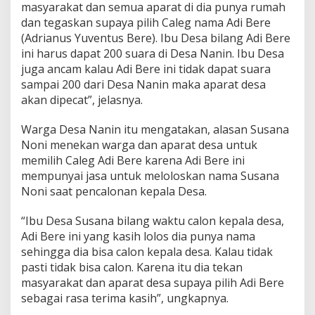
masyarakat dan semua aparat di dia punya rumah
dan tegaskan supaya pilih Caleg nama Adi Bere
(Adrianus Yuventus Bere). Ibu Desa bilang Adi Bere
ini harus dapat 200 suara di Desa Nanin. Ibu Desa
juga ancam kalau Adi Bere ini tidak dapat suara
sampai 200 dari Desa Nanin maka aparat desa
akan dipecat”, jelasnya.
Warga Desa Nanin itu mengatakan, alasan Susana
Noni menekan warga dan aparat desa untuk
memilih Caleg Adi Bere karena Adi Bere ini
mempunyai jasa untuk meloloskan nama Susana
Noni saat pencalonan kepala Desa.
“Ibu Desa Susana bilang waktu calon kepala desa,
Adi Bere ini yang kasih lolos dia punya nama
sehingga dia bisa calon kepala desa. Kalau tidak
pasti tidak bisa calon. Karena itu dia tekan
masyarakat dan aparat desa supaya pilih Adi Bere
sebagai rasa terima kasih”, ungkapnya.