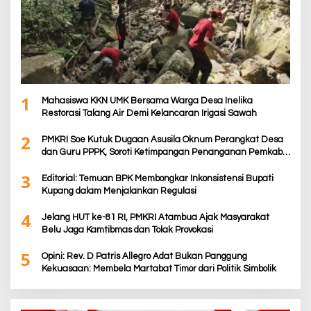
1
Mahasiswa KKN UMK Bersama Warga Desa Inelika
Restorasi Talang Air Demi Kelancaran Irigasi Sawah
2
PMKRI Soe Kutuk Dugaan Asusila Oknum Perangkat Desa
dan Guru PPPK, Soroti Ketimpangan Penanganan Pemkab
TTS
3
Editorial: Temuan BPK Membongkar Inkonsistensi Bupati
Kupang dalam Menjalankan Regulasi
4
Jelang HUT ke-81 RI, PMKRI Atambua Ajak Masyarakat
Belu Jaga Kamtibmas dan Tolak Provokasi
5
Opini: Rev. D Patris Allegro Adat Bukan Panggung
Kekuasaan: Membela Martabat Timor dari Politik Simbolik