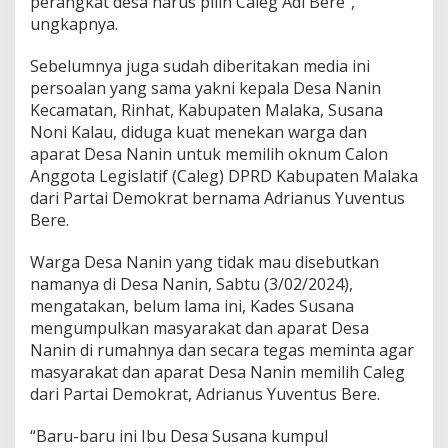
perangkat desa harus pilih Caleg Adi Bere”,
ungkapnya.
Sebelumnya juga sudah diberitakan media ini
persoalan yang sama yakni kepala Desa Nanin
Kecamatan, Rinhat, Kabupaten Malaka, Susana
Noni Kalau, diduga kuat menekan warga dan
aparat Desa Nanin untuk memilih oknum Calon
Anggota Legislatif (Caleg) DPRD Kabupaten Malaka
dari Partai Demokrat bernama Adrianus Yuventus
Bere.
Warga Desa Nanin yang tidak mau disebutkan
namanya di Desa Nanin, Sabtu (3/02/2024),
mengatakan, belum lama ini, Kades Susana
mengumpulkan masyarakat dan aparat Desa
Nanin di rumahnya dan secara tegas meminta agar
masyarakat dan aparat Desa Nanin memilih Caleg
dari Partai Demokrat, Adrianus Yuventus Bere.
“Baru-baru ini Ibu Desa Susana kumpul