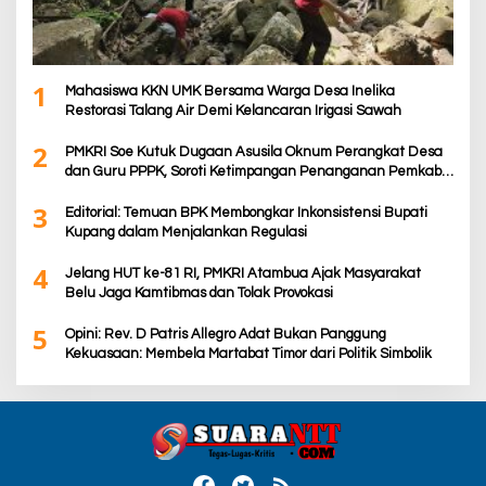
1
Mahasiswa KKN UMK Bersama Warga Desa Inelika
Restorasi Talang Air Demi Kelancaran Irigasi Sawah
2
PMKRI Soe Kutuk Dugaan Asusila Oknum Perangkat Desa
dan Guru PPPK, Soroti Ketimpangan Penanganan Pemkab
TTS
3
Editorial: Temuan BPK Membongkar Inkonsistensi Bupati
Kupang dalam Menjalankan Regulasi
4
Jelang HUT ke-81 RI, PMKRI Atambua Ajak Masyarakat
Belu Jaga Kamtibmas dan Tolak Provokasi
5
Opini: Rev. D Patris Allegro Adat Bukan Panggung
Kekuasaan: Membela Martabat Timor dari Politik Simbolik