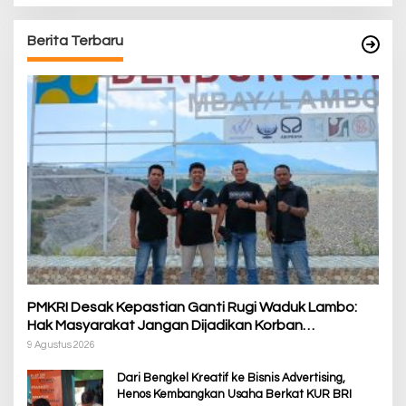
Berita Terbaru
PMKRI Desak Kepastian Ganti Rugi Waduk Lambo:
Hak Masyarakat Jangan Dijadikan Korban
Pembangunan PSN
9 Agustus 2026
Dari Bengkel Kreatif ke Bisnis Advertising,
Henos Kembangkan Usaha Berkat KUR BRI