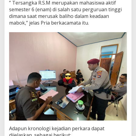
” Tersangka R.S.M merupakan mahasiswa aktif
semester 6 (enam) di salah satu perguruan tinggi
dimana saat merusak baliho dalam keadaan
mabok,” jelas Pria berkacamata itu.
Adapun kronologi kejadian perkara dapat
dijelaskan, sebagai berikut: