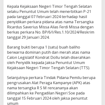
Kepala Kejaksaan Negeri Timor Tengah Selatan
selaku Penuntut Umum telah menerbitkan P-21
pada tanggal 07 Februari 2024 terhadap hasil
penyidikan perkara pidana atas nama Tersangka
Ricardus Saverius Missa Alias Ferdi Missa dengan
berkas perkara No. BP/6/I/Res.1.10/2024/Reskrim
tanggal 29 Januari 2024.
Barang bukti berupa 1 (satu) buah baliho
berwarna dominan putih dan merah atas nama
Calon Legislatif Kondrat Dollu telah diserahkan
oleh Penyidik kepada Jaksa Penuntut Umum
Kejaksaan Negeri Timor Tengah Selatan (TTS).
Selanjutnya perkara Tindak Pidana Pemilu berupa
pengrusakan Alat Peraga Kampanye (APK) atas
nama tersangka R S M rencananya akan
dilimpahkan ke Pengadilan Negeri Soe pada
tanggal 15 Februari 2024 oleh jaksa penuntut
umum