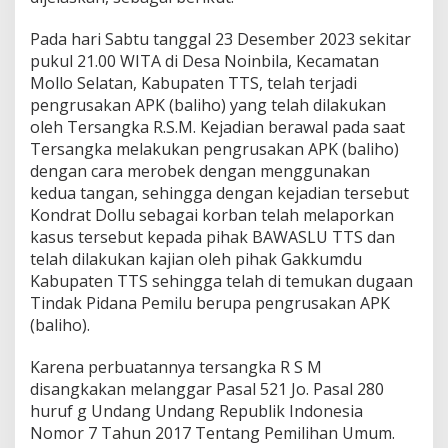
Pada hari Sabtu tanggal 23 Desember 2023 sekitar
pukul 21.00 WITA di Desa Noinbila, Kecamatan
Mollo Selatan, Kabupaten TTS, telah terjadi
pengrusakan APK (baliho) yang telah dilakukan
oleh Tersangka R.S.M. Kejadian berawal pada saat
Tersangka melakukan pengrusakan APK (baliho)
dengan cara merobek dengan menggunakan
kedua tangan, sehingga dengan kejadian tersebut
Kondrat Dollu sebagai korban telah melaporkan
kasus tersebut kepada pihak BAWASLU TTS dan
telah dilakukan kajian oleh pihak Gakkumdu
Kabupaten TTS sehingga telah di temukan dugaan
Tindak Pidana Pemilu berupa pengrusakan APK
(baliho).
Karena perbuatannya tersangka R S M
disangkakan melanggar Pasal 521 Jo. Pasal 280
huruf g Undang Undang Republik Indonesia
Nomor 7 Tahun 2017 Tentang Pemilihan Umum.