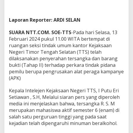
Laporan Reporter: ARDI SELAN
SUARA NTT.COM. SOE-TTS
-Pada hari Selasa, 13
Februari 2024 pukul 11.00 WITA bertempat di
ruangan seksi tindak umum kantor Kejaksaan
Negeri Timor Tengah Selatan (TTS) telah
dilaksanakan penyerahan tersangka dan barang
bukti (Tahap II) terhadap perkara tindak pidana
pemilu berupa pengrusakan alat peraga kampanye
(APK)
Kepala Intelejen Kejaksaan Negeri TTS, I Putu Eri
Setiawan , S.H, Melalui siaran pers yang diperoleh
media ini menjelaskan bahwa, tersangka R. S. M
merupakan mahasiswa aktif semester 6 (enam) di
salah satu perguruan tinggi yang pada saat
kejadian telah dipengaruhi minuman beralkohol.