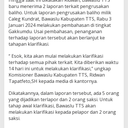
Hingga saat ini dikatakan Ridwan, Bawaslu TTS
baru menerima 2 laporan terkait pengrusakan
baliho. Untuk laporan pengrusakan baliho milik
Caleg Kundrat, Bawaslu Kabupaten TTS, Rabu 3
Januari 2024 melakukan pembahasan di tingkat
Gakkumdu. Usai pembahasan, penanganan
terhadap laporan tersebut akan berlanjut ke
tahapan klarifikasi.
“ Esok, kita akan mulai melakukan klarifikasi
terhadap semua pihak terkait. Kita diberikan waktu
14 hari ini untuk melakukan klarifikasi,” ungkap
Komisioner Bawaslu Kabupaten TTS, Ridwan
Tapatfeto,SH kepada media di kantornya.
Dikatakannya, dalam laporan tersebut, ada 5 orang
yang dijadikan terlapor dan 2 orang saksi. Untuk
tahap awal klarifikasi, Bawaslu TTS akan
melakukan klarifikasi kepada pelapor dan 2 orang
saksi.