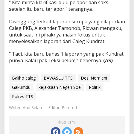
“ Kita minta klarifikasi dulu pelapor dan saksi
setelah itu baru terlapor,” terangnya.
Disinggung terkait laporan serupa yang dilaporkan
Caleg PKB, Alexander Tamonob, Ridwan mengaku,
untuk saat ini pihaknya masih fokus untuk
menyelesaikan laporan dari Caleg Kundrat.
“ Tadi, kita baru bahas 1 laporan yang pak Kundrat
punya. Kalau pak Leksi belum,” bebernya.
(AS)
Baliho caleg
BAWASLU TTS
Desi Nomleni
Gakumdu
kejaksaan Negeri Soe
Politik
Polres TTS
Writer: Ardi Selan
Editor: Pemred
Ikuti Kami