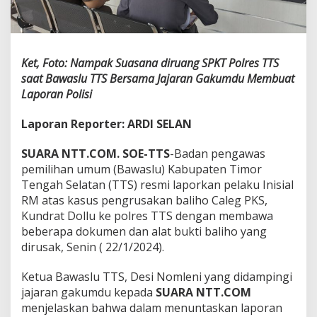
Ket, Foto: Nampak Suasana diruang SPKT Polres TTS
saat Bawaslu TTS Bersama Jajaran Gakumdu Membuat
Laporan Polisi
Laporan Reporter: ARDI SELAN
SUARA NTT.COM. SOE-TTS
-Badan pengawas
pemilihan umum (Bawaslu) Kabupaten Timor
Tengah Selatan (TTS) resmi laporkan pelaku Inisial
RM atas kasus pengrusakan baliho Caleg PKS,
Kundrat Dollu ke polres TTS dengan membawa
beberapa dokumen dan alat bukti baliho yang
dirusak, Senin ( 22/1/2024).
Ketua Bawaslu TTS, Desi Nomleni yang didampingi
jajaran gakumdu kepada
SUARA NTT.COM
menjelaskan bahwa dalam menuntaskan laporan