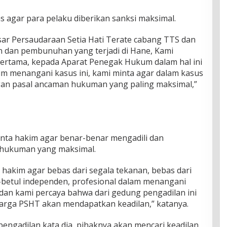
 agar para pelaku diberikan sanksi maksimal.
esar Persaudaraan Setia Hati Terate cabang TTS dan
 dan pembunuhan yang terjadi di Hane, Kami
ertama, kepada Aparat Penegak Hukum dalam hal ini
im menangani kasus ini, kami minta agar dalam kasus
gan pasal ancaman hukuman yang paling maksimal,”
inta hakim agar benar-benar mengadili dan
 hukuman yang maksimal.
hakim agar bebas dari segala tekanan, bebas dari
-betul independen, profesional dalam menangani
dan kami percaya bahwa dari gedung pengadilan ini
arga PSHT akan mendapatkan keadilan,” katanya.
i pengadilan kata dia, pihaknya akan mencari keadilan