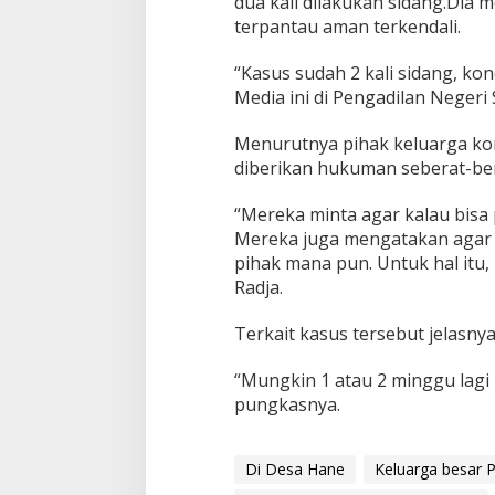
dua kali dilakukan sidang.Dia 
terpantau aman terkendali.
“Kasus sudah 2 kali sidang, ko
Media ini di Pengadilan Negeri 
Menurutnya pihak keluarga ko
diberikan hukuman seberat-be
“Mereka minta agar kalau bisa
Mereka juga mengatakan agar sa
pihak mana pun. Untuk hal itu,
Radja.
Terkait kasus tersebut jelasn
“Mungkin 1 atau 2 minggu lagi
pungkasnya.
Di Desa Hane
Keluarga besar