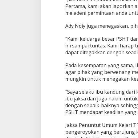
Pertama, kami akan laporkan a
meladeni permintaan anda unt
Ady Ndiy juga menegaskan, pih
“Kami keluarga besar PSHT da
ini sampai tuntas. Kami harap t
dapat ditegakkan dengan seadil
Pada kesempatan yang sama, I
agar pihak yang berwenang me
mungkin untuk menegakan kea
“Saya selaku ibu kandung dar
ibu jaksa dan juga hakim untu
dengan sebaik-baiknya sehingg
PSHT mendapat keadilan yang se
Jaksa Penuntut Umum Kejari TT
pengeroyokan yang berujung k