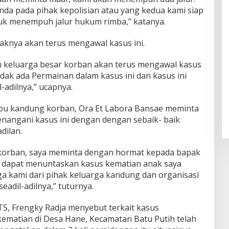
nda pada pihak kepolisian atau yang kedua kami siap
uk menempuh jalur hukum rimba,” katanya.
aknya akan terus mengawal kasus ini.
n keluarga besar korban akan terus mengawal kasus
idak ada Permainan dalam kasus ini dan kasus ini
-adilnya,” ucapnya.
bu kandung korban, Ora Et Labora Bansae meminta
nangani kasus ini dengan dengan sebaik- baik
dilan.
i korban, saya meminta dengan hormat kepada bapak
k dapat menuntaskan kasus kematian anak saya
a kami dari pihak keluarga kandung dan organisasi
adil-adilnya,” tuturnya.
S, Frengky Radja menyebut terkait kasus
ematian di Desa Hane, Kecamatan Batu Putih telah