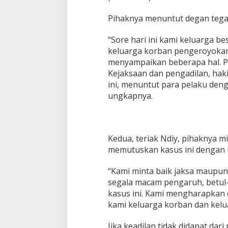
Pihaknya menuntut degan tegas
“Sore hari ini kami keluarga b
keluarga korban pengeroyokan
menyampaikan beberapa hal. P
Kejaksaan dan pengadilan, hak
ini, menuntut para pelaku den
ungkapnya.
Kedua, teriak Ndiy, pihaknya m
memutuskan kasus ini dengan
“Kami minta baik jaksa maupun 
segala macam pengaruh, betul
kasus ini. Kami mengharapkan 
kami keluarga korban dan kelu
Jika keadilan tidak didapat dar