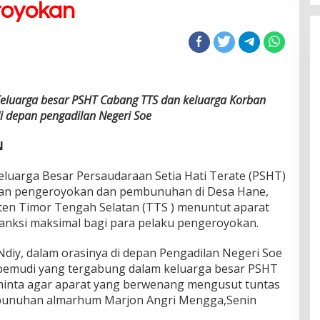
royokan
eluarga besar PSHT Cabang TTS dan keluarga Korban
 depan pengadilan Negeri Soe
N
eluarga Besar Persaudaraan Setia Hati Terate (PSHT)
ban pengeroyokan dan pembunuhan di Desa Hane,
ten Timor Tengah Selatan (TTS ) menuntut aparat
ksi maksimal bagi para pelaku pengeroyokan.
diy, dalam orasinya di depan Pengadilan Negeri Soe
pemudi yang tergabung dalam keluarga besar PSHT
inta agar aparat yang berwenang mengusut tuntas
unuhan almarhum Marjon Angri Mengga,Senin