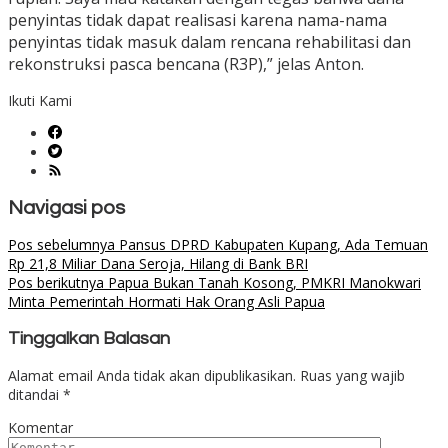
penyintas tidak dapat realisasi karena nama-nama
penyintas tidak masuk dalam rencana rehabilitasi dan
rekonstruksi pasca bencana (R3P),” jelas Anton.
Ikuti Kami
Navigasi pos
Pos sebelumnya
Pansus DPRD Kabupaten Kupang, Ada Temuan
Rp 21,8 Miliar Dana Seroja, Hilang di Bank BRI
Pos berikutnya
Papua Bukan Tanah Kosong, PMKRI Manokwari
Minta Pemerintah Hormati Hak Orang Asli Papua
Tinggalkan Balasan
Alamat email Anda tidak akan dipublikasikan.
Ruas yang wajib
ditandai
*
Komentar