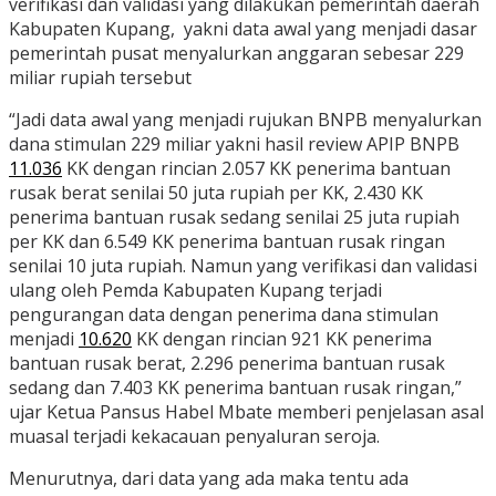
verifikasi dan validasi yang dilakukan pemerintah daerah
Kabupaten Kupang, yakni data awal yang menjadi dasar
pemerintah pusat menyalurkan anggaran sebesar 229
miliar rupiah tersebut
“Jadi data awal yang menjadi rujukan BNPB menyalurkan
dana stimulan 229 miliar yakni hasil review APIP BNPB
11.036
KK dengan rincian 2.057 KK penerima bantuan
rusak berat senilai 50 juta rupiah per KK, 2.430 KK
penerima bantuan rusak sedang senilai 25 juta rupiah
per KK dan 6.549 KK penerima bantuan rusak ringan
senilai 10 juta rupiah. Namun yang verifikasi dan validasi
ulang oleh Pemda Kabupaten Kupang terjadi
pengurangan data dengan penerima dana stimulan
menjadi
10.620
KK dengan rincian 921 KK penerima
bantuan rusak berat, 2.296 penerima bantuan rusak
sedang dan 7.403 KK penerima bantuan rusak ringan,”
ujar Ketua Pansus Habel Mbate memberi penjelasan asal
muasal terjadi kekacauan penyaluran seroja.
Menurutnya, dari data yang ada maka tentu ada