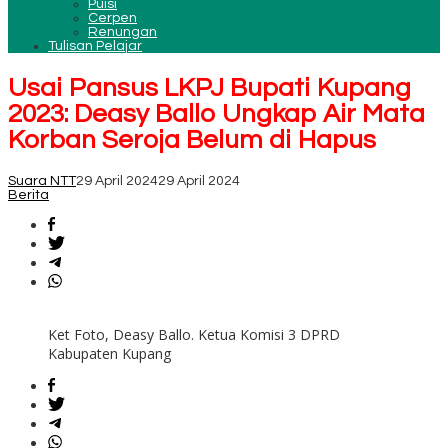
Puisi
Cerpen
Renungan
Tulisan Pelajar
Usai Pansus LKPJ Bupati Kupang
2023: Deasy Ballo Ungkap Air Mata
Korban Seroja Belum di Hapus
Suara NTT
29 April 2024
29 April 2024
Berita
Ket Foto, Deasy Ballo. Ketua Komisi 3 DPRD
Kabupaten Kupang