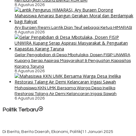
Kembangkan Usaha Berkat KUR BRI
8 Agustus 2026
Ary Buraen Resmi Lantik Dian Teuf sebagai Ketua HIMARASI
8 Agustus 2026
Gelar Pengabdian di Desa Mbotulaka, Dosen FISIP UNWIRA
Kupang Serap Aspirasi Masyarakat & Penguatan Kapasitas
Karang Taruna
8 Agustus 2026
Mahasiswa KKN UMK Bersama Warga Desa Inelika
Restorasi Talang Air Demi Kelancaran Irigasi Sawah
6 Agustus 2026
Politik Terbaru
Rayakan HUT ke-52, DPD Provinsi NTT Gelar Sejumlah Kegiatan.
Di Berita, Berita Daerah, Ekonomi, Politik
|
11 Januari 2025