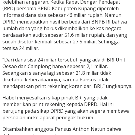
kelebihan anggaran. Ketika Rapat Dengar Pendapat
(RPD) bersama BPBD Kabupaten Kupang diperoleh
informasi dana sisa sebesar 46 miliar rupiah. Namun
DPRD mendapatkan hasil berbeda dari BNPB RI bahwa
jumlah dana yang harus dikembalikan ke kas negara
berdasarkan audit sebesar 51,6 miliar rupiah, dan yang
sudah disetor kembali sebesar 27,5 miliar. Sehingga
tersisa 24 miliar.
“Dari dana sisa 24 miliar tersebut, yang ada di BRI Unit
Oesao dan Camplong hanya sebesar 2,1 miliar.
Sedangkan sisanya lagi sebesar 21,8 miliar tidak
diketahui keberadaannya, karena Pansus tidak
mendapatkan print rekening koran dari BRI,” ungkapnya.
Habel menyesalkan sikap pihak BRI yang tidak
memberikan print rekening kepada DPRD. Hal ini
berujung pada sikap DPRD yang akan segera membawa
persoalan ini ke aparat penegak hukum.
Ditambahkan anggota Pansus Anthon Natun bahwa