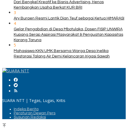
Dari Bengkel Kreatif ke Bisnis Advertising, Henos
Kembangkan Usaha Berkat KUR BRI
3
Ary Buraen Resmi Lantik Dian Teuf sebagai Ketua HIMARASI
4
Gelar Pengabdian di Desa Mbotulaka, Dosen FISIP UNWIRA
Kupang Serap Aspirasi Masyarakat & Penguatan Kapasitas
Karang Taruna
5
Mahasiswa KKN UMK Bersama Warga Desa Inelika
Restorasi Talang Air Demi Kelancaran Irigasi Sawah
SUARA NTT | Tegas, Lugas, Kritis
Indeks Berita
Peraturan Dewan Pers
Susunan Redaksi