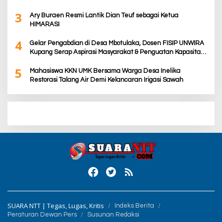
3
Ary Buraen Resmi Lantik Dian Teuf sebagai Ketua
HIMARASI
4
Gelar Pengabdian di Desa Mbotulaka, Dosen FISIP UNWIRA
Kupang Serap Aspirasi Masyarakat & Penguatan Kapasitas
Karang Taruna
5
Mahasiswa KKN UMK Bersama Warga Desa Inelika
Restorasi Talang Air Demi Kelancaran Irigasi Sawah
SUARA NTT | Tegas, Lugas, Kritis
Indeks Berita
Peraturan Dewan Pers
Susunan Redaksi